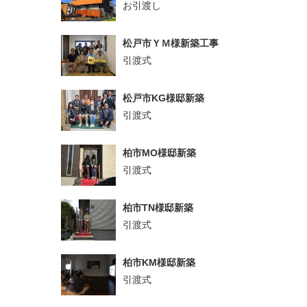
お引渡し
松戸市ＹＭ様新築工事
引渡式
松戸市KG様邸新築
引渡式
柏市MO様邸新築
引渡式
柏市TN様邸新築
引渡式
柏市KM様邸新築
引渡式