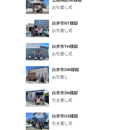
北相馬郡SB様邸
お引渡し式
白井市NT様邸
お引渡し式
白井市YH様邸
お引渡し式
白井市OM様邸
お引渡し
白井市SN様邸
引き渡し式
白井市OS様邸
引き渡し式