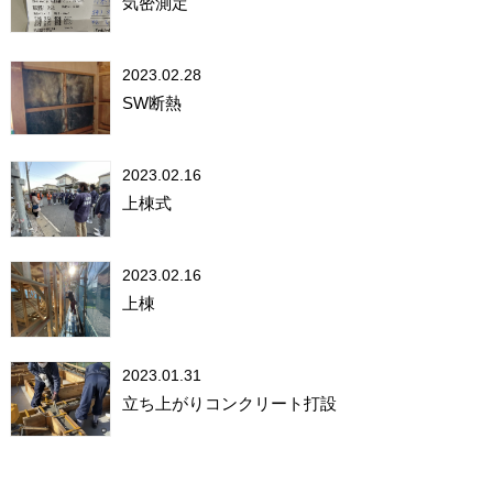
気密測定
2023.02.28
SW断熱
2023.02.16
上棟式
2023.02.16
上棟
2023.01.31
立ち上がりコンクリート打設