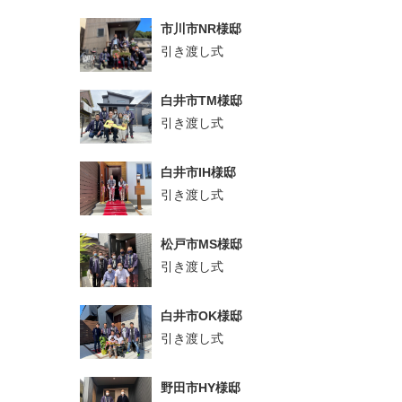
市川市NR様邸
引き渡し式
白井市TM様邸
引き渡し式
白井市IH様邸
引き渡し式
松戸市MS様邸
引き渡し式
白井市OK様邸
引き渡し式
野田市HY様邸