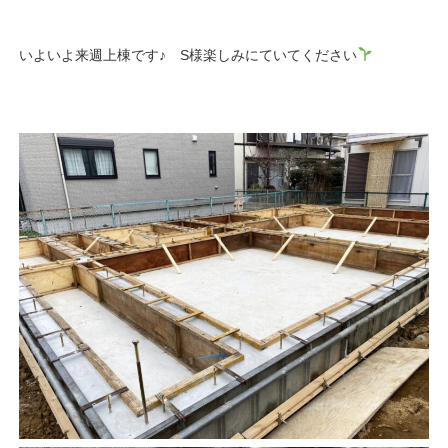
いよいよ来週上棟です♪ S様楽しみにていてください