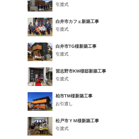
引渡式
白井市カフェ新築工事
引渡式
白井市TG様新築工事
引渡式
習志野市KW様邸新築工事
引渡式
柏市TM様新築工事
お引渡し
松戸市ＹＭ様新築工事
引渡式