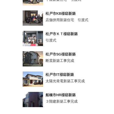
松戸市KB様邸新築
店舗併用新築住宅 引渡式
松戸市ＫＴ様邸新築
引渡式
松戸市SG様邸新築
断震新築工事完成
松戸市IT様邸新築
太陽光発電新築工事完成
船橋市HR様邸新築
３階建新築工事完成