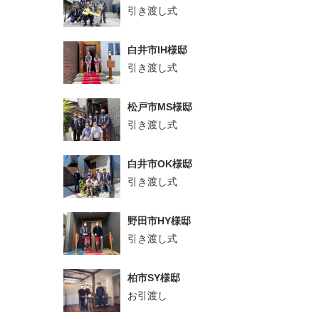
引き渡し式
白井市IH様邸
引き渡し式
松戸市MS様邸
引き渡し式
白井市OK様邸
引き渡し式
野田市HY様邸
引き渡し式
柏市SY様邸
お引渡し