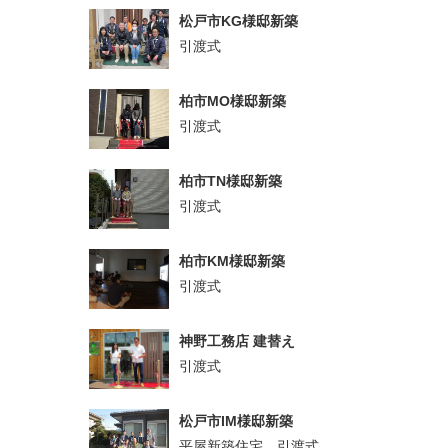
松戸市KG様邸新築
引渡式
柏市MO様邸新築
引渡式
柏市TN様邸新築
引渡式
柏市KM様邸新築
引渡式
神野工務店 建替え
引渡式
松戸市IM様邸新築
平屋新築住宅 引渡式