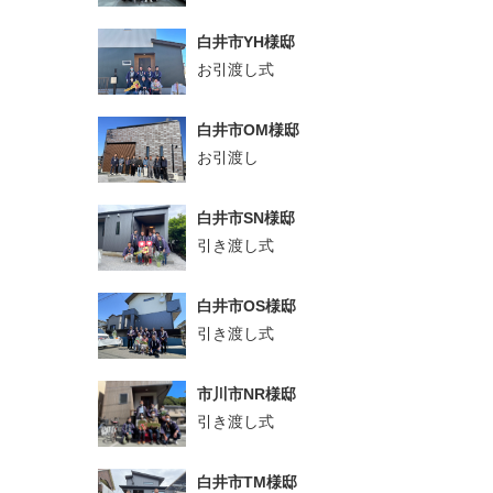
白井市YH様邸
お引渡し式
白井市OM様邸
お引渡し
白井市SN様邸
引き渡し式
白井市OS様邸
引き渡し式
市川市NR様邸
引き渡し式
白井市TM様邸