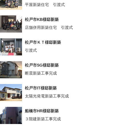
平屋新築住宅 引渡式
松戸市KB様邸新築
店舗併用新築住宅 引渡式
松戸市ＫＴ様邸新築
引渡式
松戸市SG様邸新築
断震新築工事完成
松戸市IT様邸新築
太陽光発電新築工事完成
船橋市HR様邸新築
３階建新築工事完成