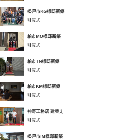
松戸市KG様邸新築
引渡式
柏市MO様邸新築
引渡式
柏市TN様邸新築
引渡式
柏市KM様邸新築
引渡式
神野工務店 建替え
引渡式
松戸市IM様邸新築