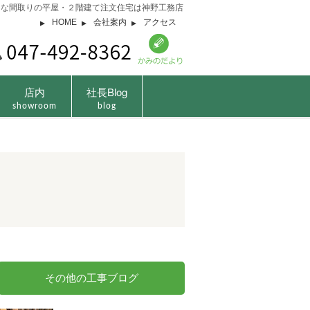
由な間取りの平屋・２階建て注文住宅は神野工務店
HOME
会社案内
アクセス
店内
社長Blog
showroom
blog
その他の工事ブログ