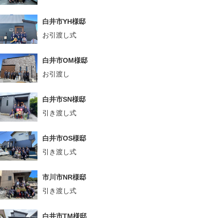
白井市YH様邸
お引渡し式
白井市OM様邸
お引渡し
白井市SN様邸
引き渡し式
白井市OS様邸
引き渡し式
市川市NR様邸
引き渡し式
白井市TM様邸