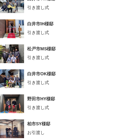
引き渡し式
白井市IH様邸
引き渡し式
松戸市MS様邸
引き渡し式
白井市OK様邸
引き渡し式
野田市HY様邸
引き渡し式
柏市SY様邸
お引渡し