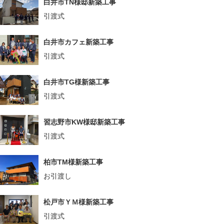
白井市TN様邸新築工事
引渡式
白井市カフェ新築工事
引渡式
白井市TG様新築工事
引渡式
習志野市KW様邸新築工事
引渡式
柏市TM様新築工事
お引渡し
松戸市ＹＭ様新築工事
引渡式