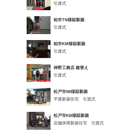
引渡式
柏市TN様邸新築
引渡式
柏市KM様邸新築
引渡式
神野工務店 建替え
引渡式
松戸市IM様邸新築
平屋新築住宅 引渡式
松戸市KB様邸新築
店舗併用新築住宅 引渡式