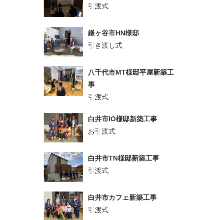
引渡式
鎌ヶ谷市HN様邸
引き渡し式
八千代市MT様邸平屋新築工
事
引渡式
白井市IO様邸新築工事
お引渡式
白井市TN様邸新築工事
引渡式
白井市カフェ新築工事
引渡式