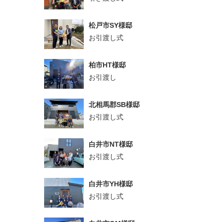
松戸市SY様邸
お引渡し式
柏市HT様邸
お引渡し
北相馬郡SB様邸
お引渡し式
白井市NT様邸
お引渡し式
白井市YH様邸
お引渡し式