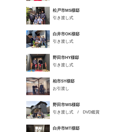
松戸市MS様邸
引き渡し式
白井市OK様邸
引き渡し式
野田市HY様邸
引き渡し式
柏市SY様邸
お引渡し
野田市WS様邸
引き渡し式 / DVD鑑賞
白井市MT様邸