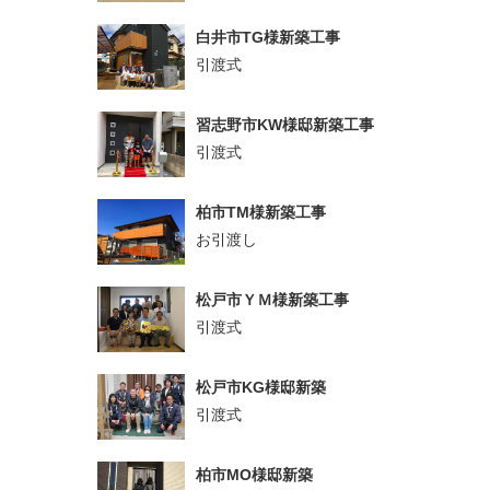
白井市TG様新築工事
引渡式
習志野市KW様邸新築工事
引渡式
柏市TM様新築工事
お引渡し
松戸市ＹＭ様新築工事
引渡式
松戸市KG様邸新築
引渡式
柏市MO様邸新築