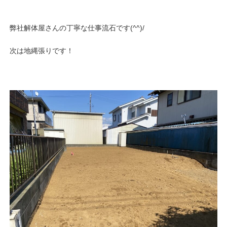
弊社解体屋さんの丁寧な仕事流石です(^^)/
次は地縄張りです！