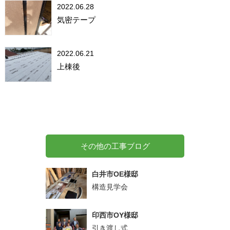
2022.06.28
気密テープ
2022.06.21
上棟後
その他の工事ブログ
白井市OE様邸
構造見学会
印西市OY様邸
引き渡し式