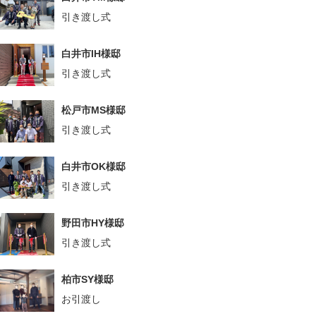
引き渡し式
白井市IH様邸
引き渡し式
松戸市MS様邸
引き渡し式
白井市OK様邸
引き渡し式
野田市HY様邸
引き渡し式
柏市SY様邸
お引渡し