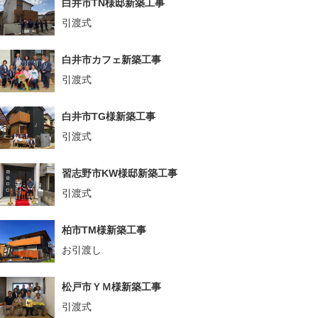
白井市TN様邸新築工事
引渡式
白井市カフェ新築工事
引渡式
白井市TG様新築工事
引渡式
習志野市KW様邸新築工事
引渡式
柏市TM様新築工事
お引渡し
松戸市ＹＭ様新築工事
引渡式