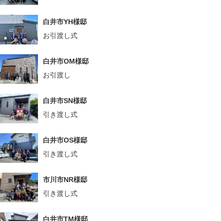
白井市YH様邸
お引渡し式
白井市OM様邸
お引渡し
白井市SN様邸
引き渡し式
白井市OS様邸
引き渡し式
市川市NR様邸
引き渡し式
白井市TM様邸