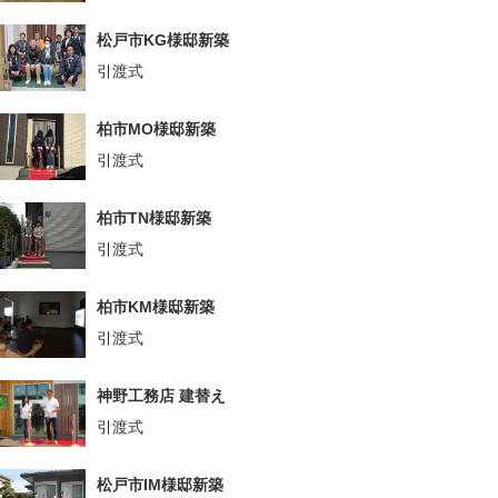
松戸市KG様邸新築
引渡式
柏市MO様邸新築
引渡式
柏市TN様邸新築
引渡式
柏市KM様邸新築
引渡式
神野工務店 建替え
引渡式
松戸市IM様邸新築