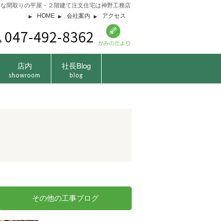
由な間取りの平屋・２階建て注文住宅は神野工務店
HOME
会社案内
アクセス
店内
社長Blog
showroom
blog
その他の工事ブログ