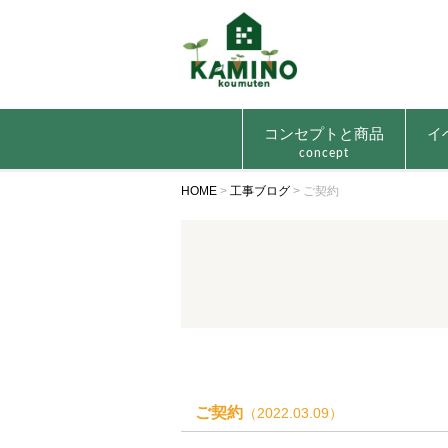
コンセプトと商品
イ
concept
HOME
>
工事ブログ
>
ご契約
ご契約
（2022.03.09）