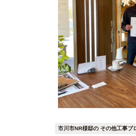
市川市NR様邸の その他工事ブ