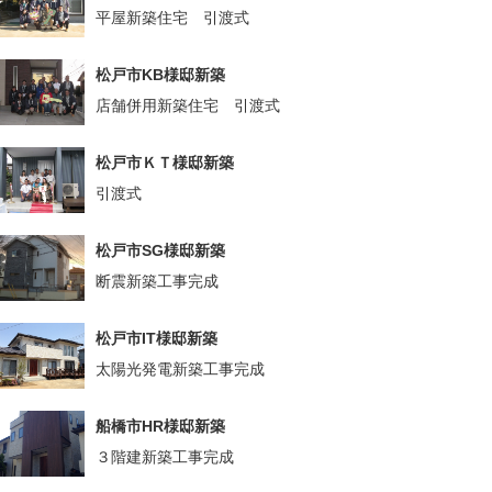
平屋新築住宅 引渡式
松戸市KB様邸新築
店舗併用新築住宅 引渡式
松戸市ＫＴ様邸新築
引渡式
松戸市SG様邸新築
断震新築工事完成
松戸市IT様邸新築
太陽光発電新築工事完成
船橋市HR様邸新築
３階建新築工事完成