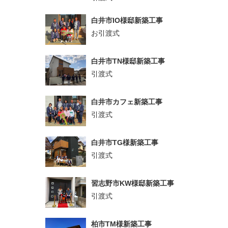
白井市IO様邸新築工事
お引渡式
白井市TN様邸新築工事
引渡式
白井市カフェ新築工事
引渡式
白井市TG様新築工事
引渡式
習志野市KW様邸新築工事
引渡式
柏市TM様新築工事