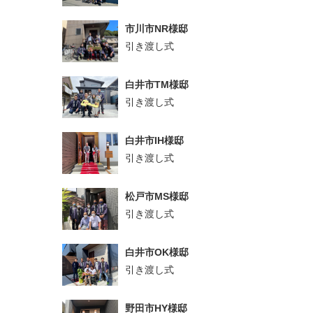
市川市NR様邸
引き渡し式
白井市TM様邸
引き渡し式
白井市IH様邸
引き渡し式
松戸市MS様邸
引き渡し式
白井市OK様邸
引き渡し式
野田市HY様邸