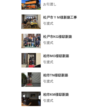
お引渡し
松戸市ＹＭ様新築工事
引渡式
松戸市KG様邸新築
引渡式
柏市MO様邸新築
引渡式
柏市TN様邸新築
引渡式
柏市KM様邸新築
引渡式