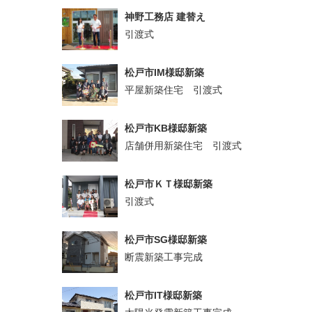
神野工務店 建替え
引渡式
松戸市IM様邸新築
平屋新築住宅 引渡式
松戸市KB様邸新築
店舗併用新築住宅 引渡式
松戸市ＫＴ様邸新築
引渡式
松戸市SG様邸新築
断震新築工事完成
松戸市IT様邸新築