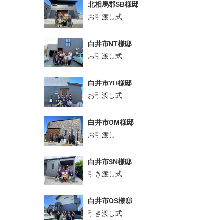
北相馬郡SB様邸
お引渡し式
白井市NT様邸
お引渡し式
白井市YH様邸
お引渡し式
白井市OM様邸
お引渡し
白井市SN様邸
引き渡し式
白井市OS様邸
引き渡し式