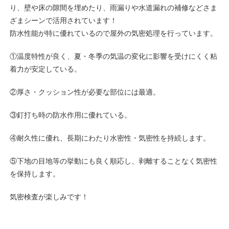
り、壁や床の隙間を埋めたり、雨漏りや水道漏れの補修などさま
ざまシーンで活用されています！
防水性能が特に優れているので屋外の気密処理を行っています。
①温度特性が良く、夏・冬季の気温の変化に影響を受けにくく粘
着力が安定している。
②厚さ・クッション性が必要な部位には最適。
③釘打ち時の防水作用に優れている。
④耐久性に優れ、長期にわたり水密性・気密性を持続します。
⑤下地の目地等の挙動にも良く順応し、剥離することなく気密性
を保持します。
気密検査が楽しみです！