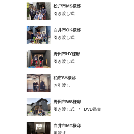
松戸市MS様邸
引き渡し式
白井市OK様邸
引き渡し式
野田市HY様邸
引き渡し式
柏市SY様邸
お引渡し
野田市WS様邸
引き渡し式 / DVD鑑賞
白井市MT様邸
引渡式