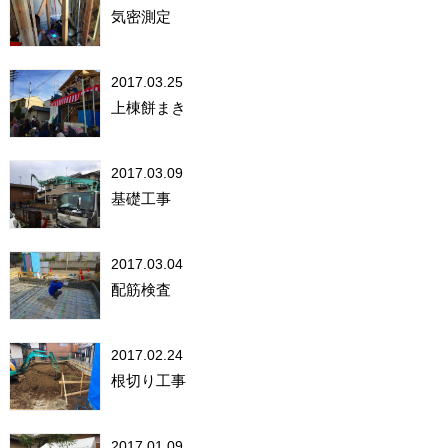
気密測定
2017.03.25
上棟餅まき
2017.03.09
基礎工事
2017.03.04
配筋検査
2017.02.24
根切り工事
2017.01.09