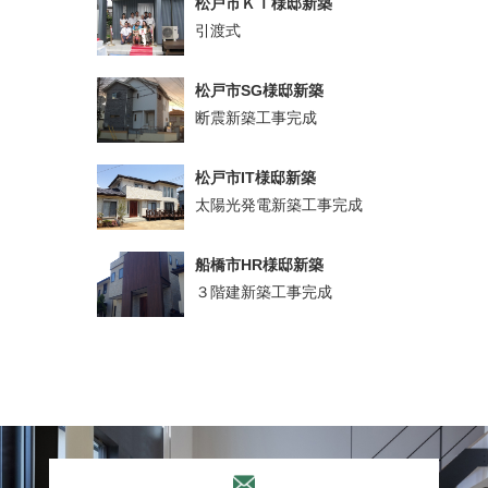
松戸市ＫＴ様邸新築
引渡式
松戸市SG様邸新築
断震新築工事完成
松戸市IT様邸新築
太陽光発電新築工事完成
船橋市HR様邸新築
３階建新築工事完成