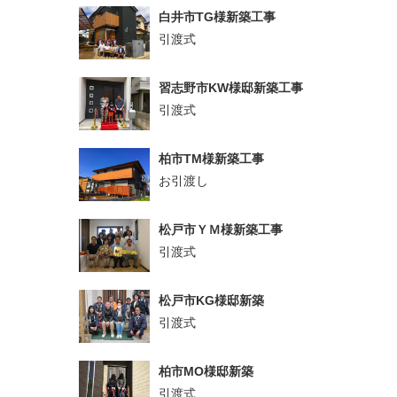
白井市TG様新築工事
引渡式
習志野市KW様邸新築工事
引渡式
柏市TM様新築工事
お引渡し
松戸市ＹＭ様新築工事
引渡式
松戸市KG様邸新築
引渡式
柏市MO様邸新築
引渡式