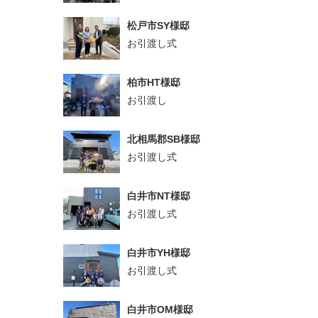
松戸市SY様邸
お引渡し式
柏市HT様邸
お引渡し
北相馬郡SB様邸
お引渡し式
白井市NT様邸
お引渡し式
白井市YH様邸
お引渡し式
白井市OM様邸