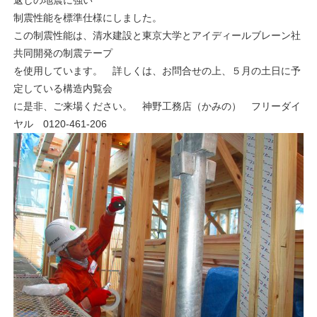
返しの地震に強い
制震性能を標準仕様にしました。
この制震性能は、清水建設と東京大学とアイディールブレーン社
共同開発の制震テープ
を使用しています。 詳しくは、お問合せの上、５月の土日に予
定している構造内覧会
に是非、ご来場ください。 神野工務店（かみの） フリーダイ
ヤル 0120-461-206