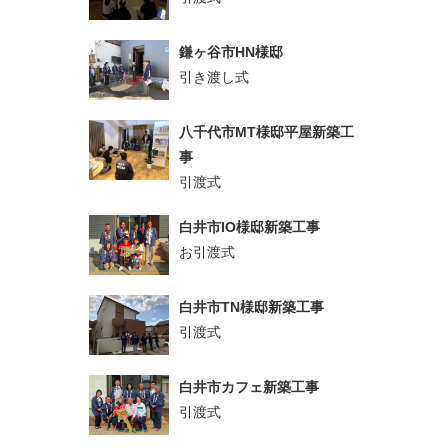
鎌ヶ谷市HN様邸
引き渡し式
八千代市MT様邸平屋新築工
事
引渡式
白井市IO様邸新築工事
お引渡式
白井市TN様邸新築工事
引渡式
白井市カフェ新築工事
引渡式