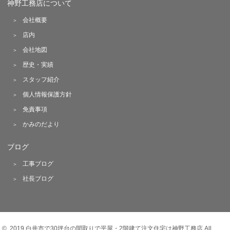
神野工務店について
会社概要
店内
会社地図
歴史・実績
スタッフ紹介
個人情報保護方針
免責事項
かみのだより
ブログ
工事ブログ
社長ブログ
© 2019 白井市で30坪台の間取りで平屋・2階建て注文住宅は神野工務店 All