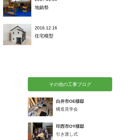
地鎮祭
2016.12.16
住宅模型
その他の工事ブログ
白井市OE様邸
構造見学会
印西市OY様邸
引き渡し式