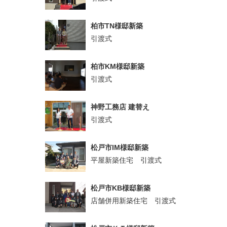
柏市TN様邸新築
引渡式
柏市KM様邸新築
引渡式
神野工務店 建替え
引渡式
松戸市IM様邸新築
平屋新築住宅 引渡式
松戸市KB様邸新築
店舗併用新築住宅 引渡式