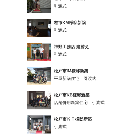
引渡式
柏市KM様邸新築
引渡式
神野工務店 建替え
引渡式
松戸市IM様邸新築
平屋新築住宅 引渡式
松戸市KB様邸新築
店舗併用新築住宅 引渡式
松戸市ＫＴ様邸新築
引渡式