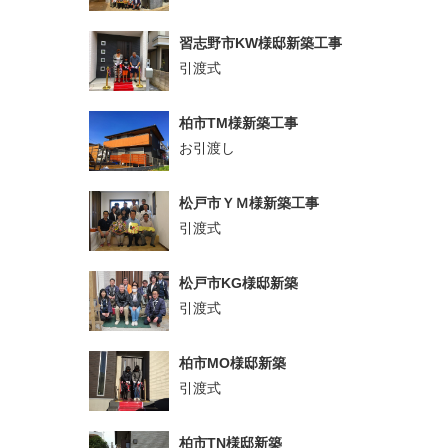
習志野市KW様邸新築工事
引渡式
柏市TM様新築工事
お引渡し
松戸市ＹＭ様新築工事
引渡式
松戸市KG様邸新築
引渡式
柏市MO様邸新築
引渡式
柏市TN様邸新築