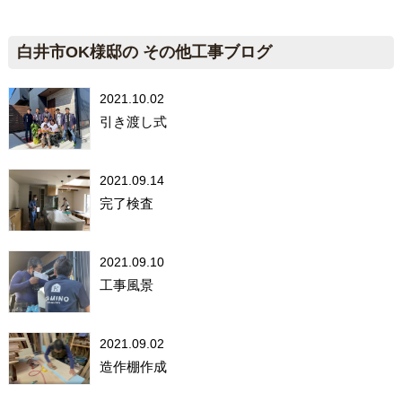
白井市OK様邸の その他工事ブログ
2021.10.02
引き渡し式
2021.09.14
完了検査
2021.09.10
工事風景
2021.09.02
造作棚作成