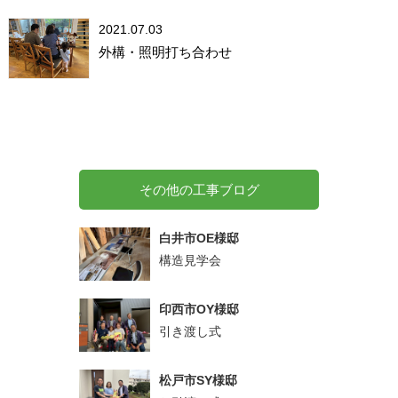
2021.07.03
外構・照明打ち合わせ
その他の工事ブログ
白井市OE様邸
構造見学会
印西市OY様邸
引き渡し式
松戸市SY様邸