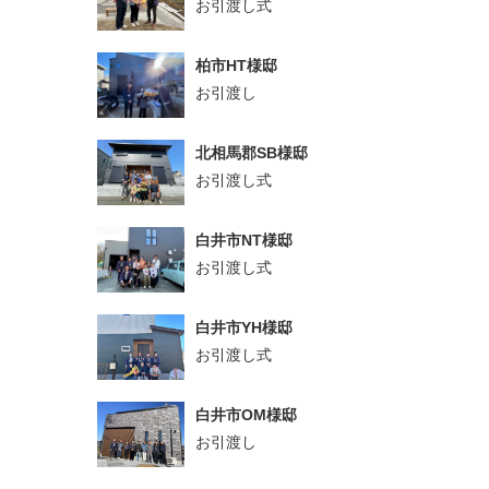
お引渡し式
柏市HT様邸
お引渡し
北相馬郡SB様邸
お引渡し式
白井市NT様邸
お引渡し式
白井市YH様邸
お引渡し式
白井市OM様邸
お引渡し