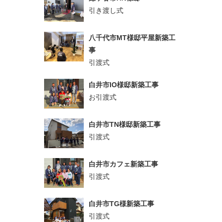
引き渡し式
八千代市MT様邸平屋新築工
事
引渡式
白井市IO様邸新築工事
お引渡式
白井市TN様邸新築工事
引渡式
白井市カフェ新築工事
引渡式
白井市TG様新築工事
引渡式