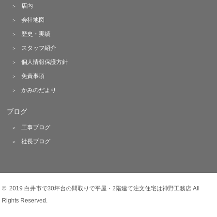
店内
会社地図
歴史・実績
スタッフ紹介
個人情報保護方針
免責事項
かみのだより
ブログ
工事ブログ
社長ブログ
© 2019 白井市で30坪台の間取りで平屋・2階建て注文住宅は神野工務店 All
Rights Reserved.