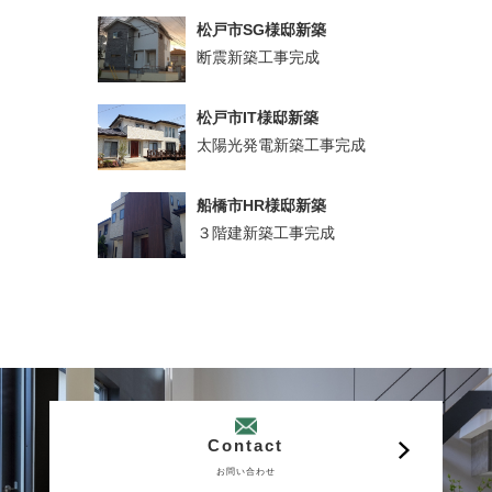
松戸市SG様邸新築
断震新築工事完成
松戸市IT様邸新築
太陽光発電新築工事完成
船橋市HR様邸新築
３階建新築工事完成
Contact
お問い合わせ