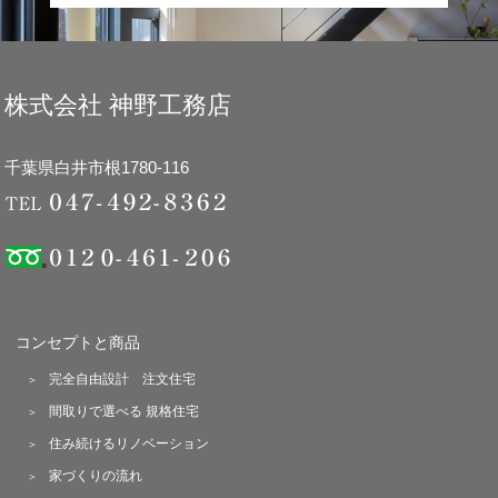
株式会社 神野工務店
千葉県白井市根1780-116
コンセプトと商品
完全自由設計 注文住宅
間取りで選べる 規格住宅
住み続けるリノベーション
家づくりの流れ