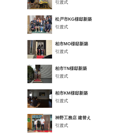
引渡式
松戸市KG様邸新築
引渡式
柏市MO様邸新築
引渡式
柏市TN様邸新築
引渡式
柏市KM様邸新築
引渡式
神野工務店 建替え
引渡式