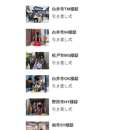
白井市TM様邸
引き渡し式
白井市IH様邸
引き渡し式
松戸市MS様邸
引き渡し式
白井市OK様邸
引き渡し式
野田市HY様邸
引き渡し式
柏市SY様邸