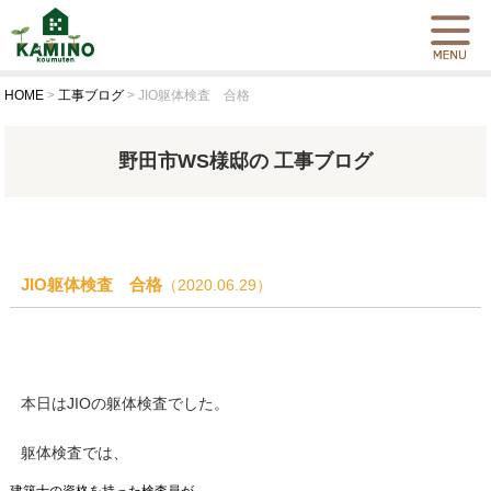
HOME
>
工事ブログ
>
JIO躯体検査 合格
野田市WS様邸の 工事ブログ
JIO躯体検査 合格
（2020.06.29）
本日はJIOの躯体検査でした。
躯体検査では、