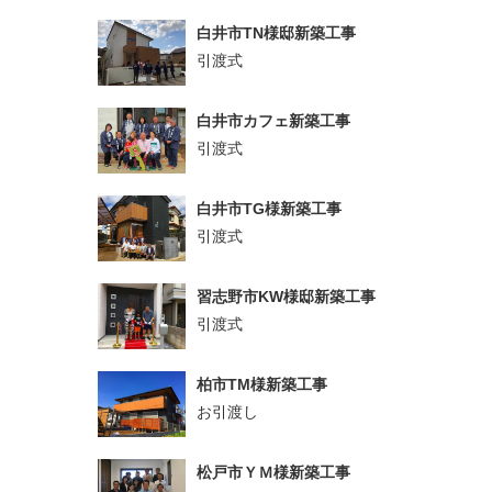
白井市TN様邸新築工事
引渡式
白井市カフェ新築工事
引渡式
白井市TG様新築工事
引渡式
習志野市KW様邸新築工事
引渡式
柏市TM様新築工事
お引渡し
松戸市ＹＭ様新築工事