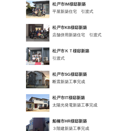
松戸市IM様邸新築
平屋新築住宅 引渡式
松戸市KB様邸新築
店舗併用新築住宅 引渡式
松戸市ＫＴ様邸新築
引渡式
松戸市SG様邸新築
断震新築工事完成
松戸市IT様邸新築
太陽光発電新築工事完成
船橋市HR様邸新築
３階建新築工事完成