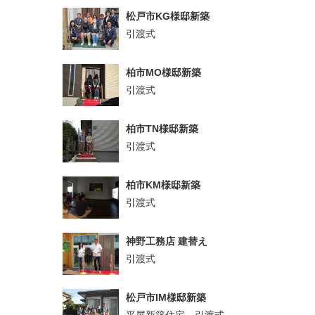
松戸市KG様邸新築
引渡式
柏市MO様邸新築
引渡式
柏市TN様邸新築
引渡式
柏市KM様邸新築
引渡式
神野工務店 建替え
引渡式
松戸市IM様邸新築
平屋新築住宅 引渡式