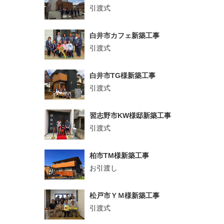
引渡式
白井市カフェ新築工事
引渡式
白井市TG様新築工事
引渡式
習志野市KW様邸新築工事
引渡式
柏市TM様新築工事
お引渡し
松戸市ＹＭ様新築工事
引渡式