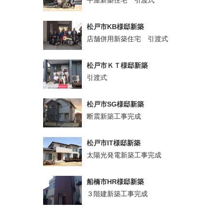
松戸市KB様邸新築
店舗併用新築住宅 引渡式
松戸市ＫＴ様邸新築
引渡式
松戸市SG様邸新築
断震新築工事完成
松戸市IT様邸新築
太陽光発電新築工事完成
船橋市HR様邸新築
３階建新築工事完成