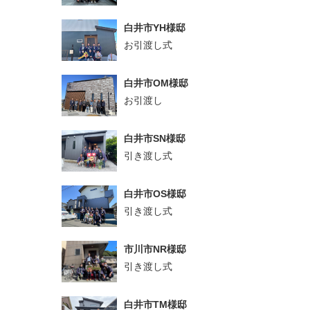
白井市YH様邸
お引渡し式
白井市OM様邸
お引渡し
白井市SN様邸
引き渡し式
白井市OS様邸
引き渡し式
市川市NR様邸
引き渡し式
白井市TM様邸