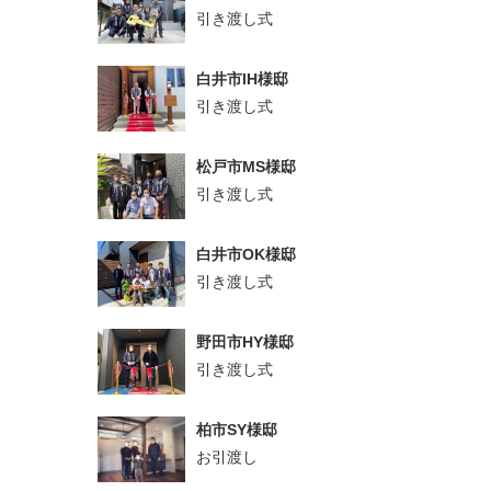
引き渡し式
白井市IH様邸
引き渡し式
松戸市MS様邸
引き渡し式
白井市OK様邸
引き渡し式
野田市HY様邸
引き渡し式
柏市SY様邸
お引渡し