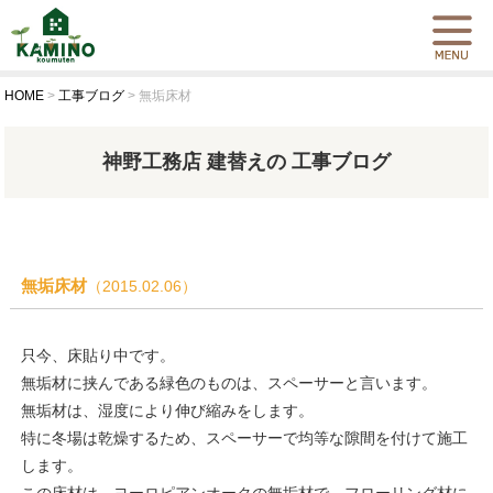
HOME
>
工事ブログ
>
無垢床材
神野工務店 建替えの 工事ブログ
無垢床材
（2015.02.06）
只今、床貼り中です。
無垢材に挟んである緑色のものは、スペーサーと言います。
無垢材は、湿度により伸び縮みをします。
特に冬場は乾燥するため、スペーサーで均等な隙間を付けて施工
します。