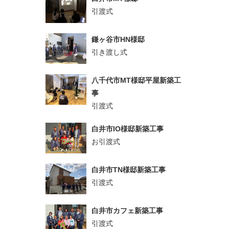
引渡式
鎌ヶ谷市HN様邸
引き渡し式
八千代市MT様邸平屋新築工
事
引渡式
白井市IO様邸新築工事
お引渡式
白井市TN様邸新築工事
引渡式
白井市カフェ新築工事
引渡式