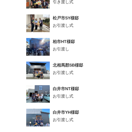
引き渡し式
松戸市SY様邸
お引渡し式
柏市HT様邸
お引渡し
北相馬郡SB様邸
お引渡し式
白井市NT様邸
お引渡し式
白井市YH様邸
お引渡し式