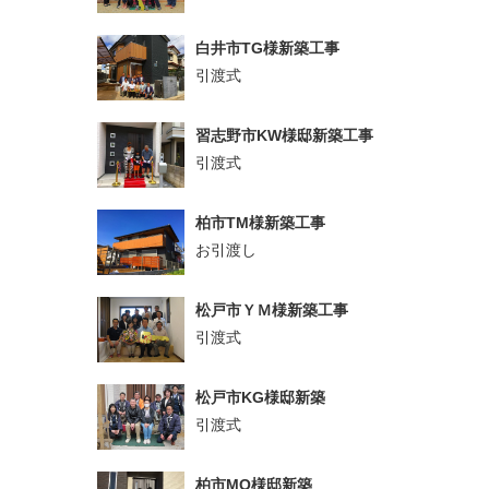
白井市TG様新築工事
引渡式
習志野市KW様邸新築工事
引渡式
柏市TM様新築工事
お引渡し
松戸市ＹＭ様新築工事
引渡式
松戸市KG様邸新築
引渡式
柏市MO様邸新築