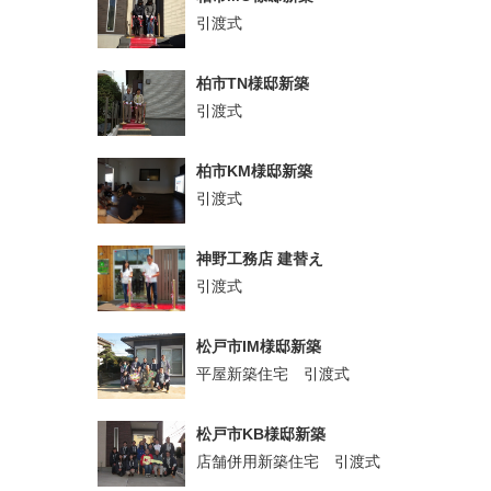
引渡式
柏市TN様邸新築
引渡式
柏市KM様邸新築
引渡式
神野工務店 建替え
引渡式
松戸市IM様邸新築
平屋新築住宅 引渡式
松戸市KB様邸新築
店舗併用新築住宅 引渡式