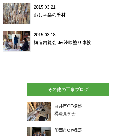
2015.03.21
おしゃ楽の壁材
2015.03.18
構造内覧会 de 漆喰塗り体験
その他の工事ブログ
白井市OE様邸
構造見学会
印西市OY様邸