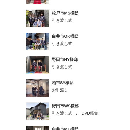
松戸市MS様邸
引き渡し式
白井市OK様邸
引き渡し式
野田市HY様邸
引き渡し式
柏市SY様邸
お引渡し
野田市WS様邸
引き渡し式 / DVD鑑賞
白井市MT様邸