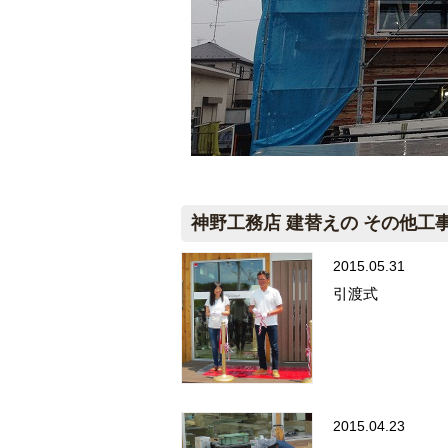
神野工務店 建替えの その他工
2015.05.31
引渡式
2015.04.23