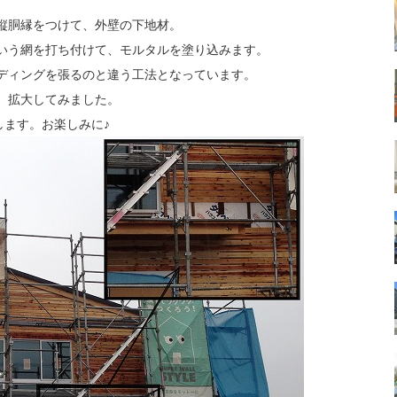
縦胴縁をつけて、外壁の下地材。
いう網を打ち付けて、モルタルを塗り込みます。
ディングを張るのと違う工法となっています。
拡大してみました。
します。お楽しみに♪