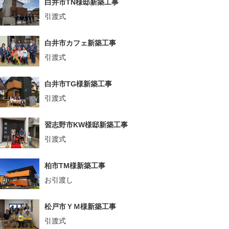
白井市TN様邸新築工事
引渡式
白井市カフェ新築工事
引渡式
白井市TG様新築工事
引渡式
習志野市KW様邸新築工事
引渡式
柏市TM様新築工事
お引渡し
松戸市ＹＭ様新築工事
引渡式