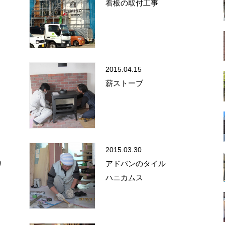
看板の取付工事
2015.04.15
薪ストーブ
2015.03.30
り
アドバンのタイル
ハニカムス