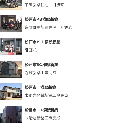
平屋新築住宅 引渡式
松戸市KB様邸新築
店舗併用新築住宅 引渡式
松戸市ＫＴ様邸新築
引渡式
松戸市SG様邸新築
断震新築工事完成
松戸市IT様邸新築
太陽光発電新築工事完成
船橋市HR様邸新築
３階建新築工事完成