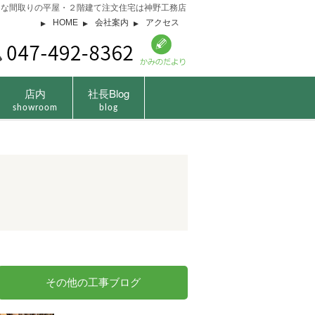
由な間取りの平屋・２階建て注文住宅は神野工務店
HOME
会社案内
アクセス
店内
社長Blog
showroom
blog
その他の工事ブログ