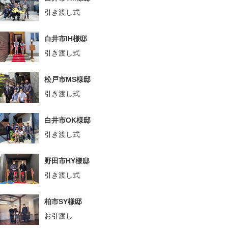
引き渡し式
白井市IH様邸
引き渡し式
松戸市MS様邸
引き渡し式
白井市OK様邸
引き渡し式
野田市HY様邸
引き渡し式
柏市SY様邸
お引渡し