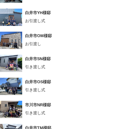
白井市YH様邸
お引渡し式
白井市OM様邸
お引渡し
白井市SN様邸
引き渡し式
白井市OS様邸
引き渡し式
市川市NR様邸
引き渡し式
白井市TM様邸