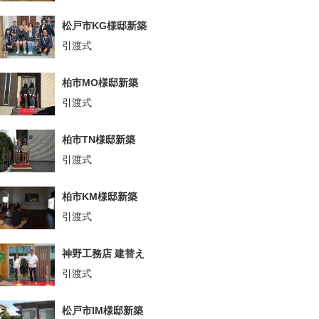
松戸市KG様邸新築
引渡式
柏市MO様邸新築
引渡式
柏市TN様邸新築
引渡式
柏市KM様邸新築
引渡式
神野工務店 建替え
引渡式
松戸市IM様邸新築