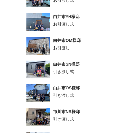
お引渡し式
白井市YH様邸
お引渡し式
白井市OM様邸
お引渡し
白井市SN様邸
引き渡し式
白井市OS様邸
引き渡し式
市川市NR様邸
引き渡し式