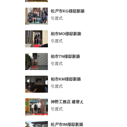
松戸市KG様邸新築
引渡式
柏市MO様邸新築
引渡式
柏市TN様邸新築
引渡式
柏市KM様邸新築
引渡式
神野工務店 建替え
引渡式
松戸市IM様邸新築