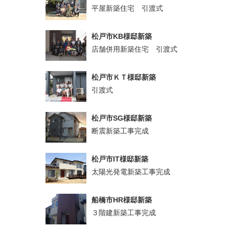
平屋新築住宅 引渡式
松戸市KB様邸新築
店舗併用新築住宅 引渡式
松戸市ＫＴ様邸新築
引渡式
松戸市SG様邸新築
断震新築工事完成
松戸市IT様邸新築
太陽光発電新築工事完成
船橋市HR様邸新築
３階建新築工事完成