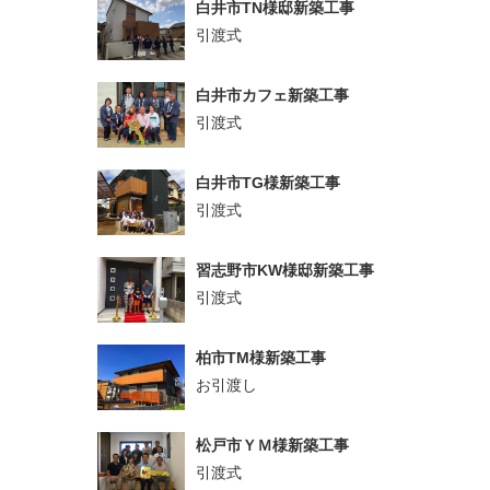
白井市TN様邸新築工事
引渡式
白井市カフェ新築工事
引渡式
白井市TG様新築工事
引渡式
習志野市KW様邸新築工事
引渡式
柏市TM様新築工事
お引渡し
松戸市ＹＭ様新築工事
引渡式