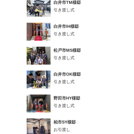
白井市TM様邸
引き渡し式
白井市IH様邸
引き渡し式
松戸市MS様邸
引き渡し式
白井市OK様邸
引き渡し式
野田市HY様邸
引き渡し式
柏市SY様邸
お引渡し