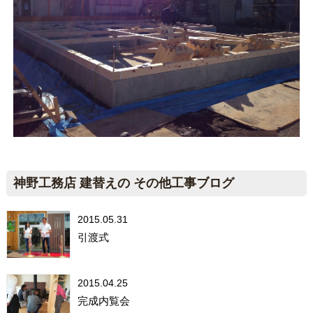
神野工務店 建替えの その他工事ブログ
2015.05.31
引渡式
2015.04.25
完成内覧会