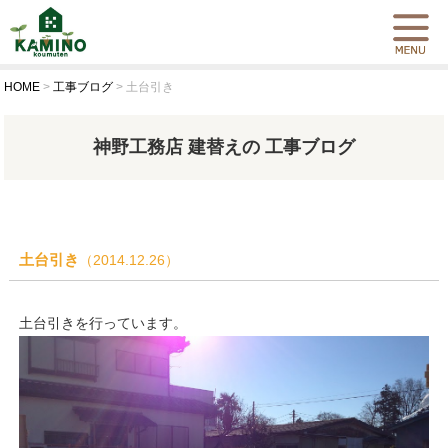
HOME
>
工事ブログ
>
土台引き
神野工務店 建替えの 工事ブログ
土台引き
（2014.12.26）
土台引きを行っています。