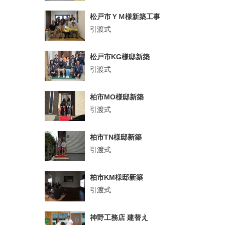
松戸市ＹＭ様新築工事
引渡式
松戸市KG様邸新築
引渡式
柏市MO様邸新築
引渡式
柏市TN様邸新築
引渡式
柏市KM様邸新築
引渡式
神野工務店 建替え