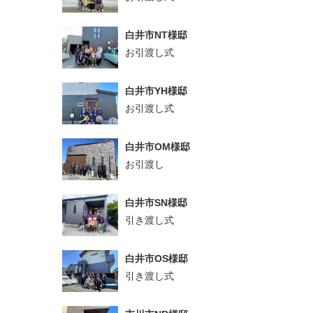
白井市NT様邸
お引渡し式
白井市YH様邸
お引渡し式
白井市OM様邸
お引渡し
白井市SN様邸
引き渡し式
白井市OS様邸
引き渡し式