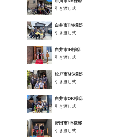
市川市NR様邸
引き渡し式
白井市TM様邸
引き渡し式
白井市IH様邸
引き渡し式
松戸市MS様邸
引き渡し式
白井市OK様邸
引き渡し式
野田市HY様邸
引き渡し式