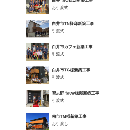
白井市IO様邸新築工事
お引渡式
白井市TN様邸新築工事
引渡式
白井市カフェ新築工事
引渡式
白井市TG様新築工事
引渡式
習志野市KW様邸新築工事
引渡式
柏市TM様新築工事
お引渡し