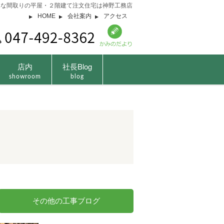
由な間取りの平屋・２階建て注文住宅は神野工務店
HOME
会社案内
アクセス
店内
社長Blog
showroom
blog
その他の工事ブログ