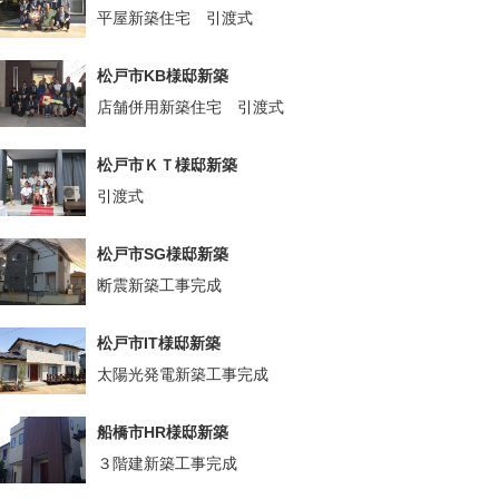
平屋新築住宅 引渡式
松戸市KB様邸新築
店舗併用新築住宅 引渡式
松戸市ＫＴ様邸新築
引渡式
松戸市SG様邸新築
断震新築工事完成
松戸市IT様邸新築
太陽光発電新築工事完成
船橋市HR様邸新築
３階建新築工事完成