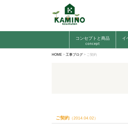
コンセプトと商品
イ
concept
HOME
>
工事ブログ
>
ご契約
ご契約
（2014.04.02）