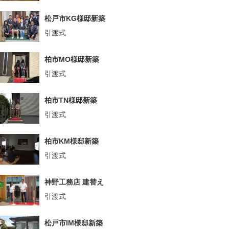
松戸市KG様邸新築
引渡式
柏市MO様邸新築
引渡式
柏市TN様邸新築
引渡式
柏市KM様邸新築
引渡式
神野工務店 建替え
引渡式
松戸市IM様邸新築