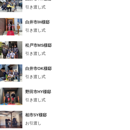
引き渡し式
白井市IH様邸
引き渡し式
松戸市MS様邸
引き渡し式
白井市OK様邸
引き渡し式
野田市HY様邸
引き渡し式
柏市SY様邸
お引渡し