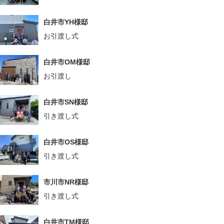
白井市YH様邸
お引渡し式
白井市OM様邸
お引渡し
白井市SN様邸
引き渡し式
白井市OS様邸
引き渡し式
市川市NR様邸
引き渡し式
白井市TM様邸