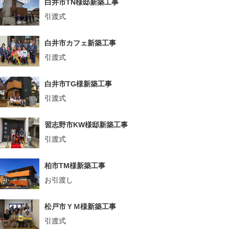
白井市TN様邸新築工事
引渡式
白井市カフェ新築工事
引渡式
白井市TG様新築工事
引渡式
習志野市KW様邸新築工事
引渡式
柏市TM様新築工事
お引渡し
松戸市ＹＭ様新築工事
引渡式