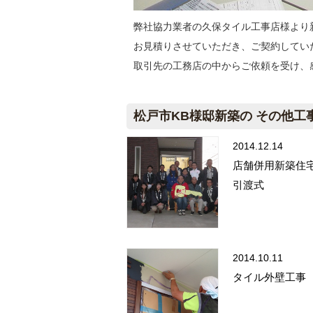
弊社協力業者の久保タイル工事店様より
お見積りさせていただき、ご契約してい
取引先の工務店の中からご依頼を受け、
松戸市KB様邸新築の その他工
2014.12.14
店舗併用新築
引渡式
2014.10.11
タイル外壁工事