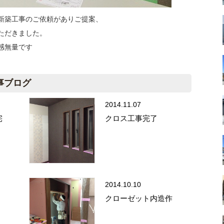
新築工事のご依頼がありご提案、
ただきました。
感無量です
事ブログ
2014.11.07
住宅
クロス工事完了
2014.10.10
クローゼット内造作