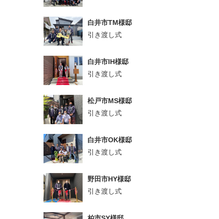
白井市TM様邸
引き渡し式
白井市IH様邸
引き渡し式
松戸市MS様邸
引き渡し式
白井市OK様邸
引き渡し式
野田市HY様邸
引き渡し式
柏市SY様邸