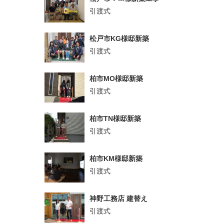
引渡式
松戸市KG様邸新築
引渡式
柏市MO様邸新築
引渡式
柏市TN様邸新築
引渡式
柏市KM様邸新築
引渡式
神野工務店 建替え
引渡式