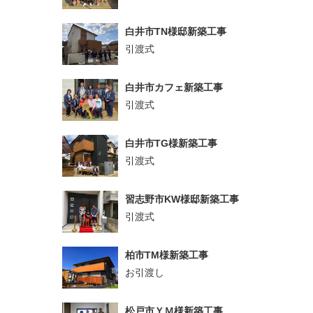
白井市TN様邸新築工事
引渡式
白井市カフェ新築工事
引渡式
白井市TG様新築工事
引渡式
習志野市KW様邸新築工事
引渡式
柏市TM様新築工事
お引渡し
松戸市ＹＭ様新築工事