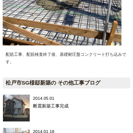
配筋工事、配筋検査終了後、基礎耐圧盤コンクリート打ち込みで
す。
松戸市SG様邸新築の その他工事ブログ
2014.05.01
断震新築工事完成
2014.01.18