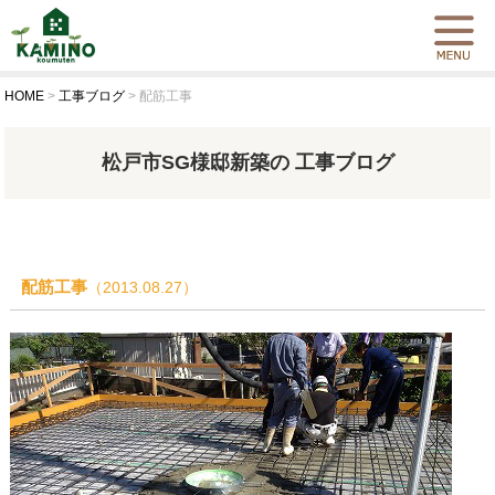
HOME
>
工事ブログ
>
配筋工事
松戸市SG様邸新築の 工事ブログ
配筋工事
（2013.08.27）