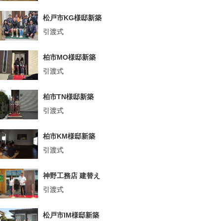
松戸市KG様邸新築
引渡式
柏市MO様邸新築
引渡式
柏市TN様邸新築
引渡式
柏市KM様邸新築
引渡式
神野工務店 建替え
引渡式
松戸市IM様邸新築