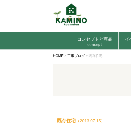
コンセプトと商品
イ
concept
HOME
>
工事ブログ
>
既存住宅
既存住宅
（2013.07.15）