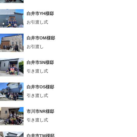
白井市YH様邸
お引渡し式
白井市OM様邸
お引渡し
白井市SN様邸
引き渡し式
白井市OS様邸
引き渡し式
市川市NR様邸
引き渡し式
白井市TM様邸