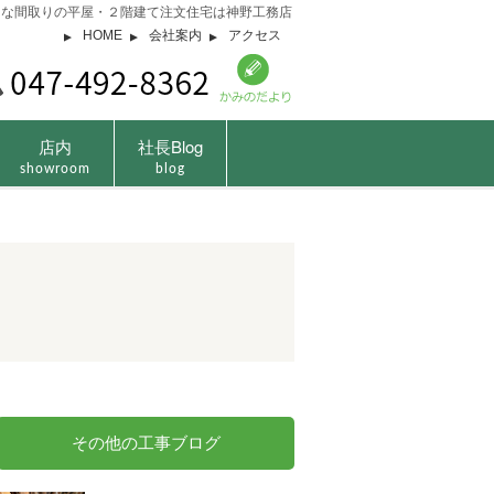
由な間取りの平屋・２階建て注文住宅は神野工務店
HOME
会社案内
アクセス
店内
社長Blog
showroom
blog
その他の工事ブログ