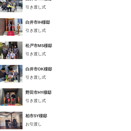
引き渡し式
白井市IH様邸
引き渡し式
松戸市MS様邸
引き渡し式
白井市OK様邸
引き渡し式
野田市HY様邸
引き渡し式
柏市SY様邸
お引渡し