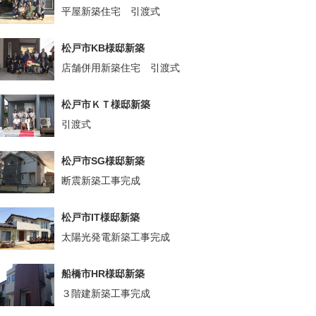
平屋新築住宅 引渡式
松戸市KB様邸新築
店舗併用新築住宅 引渡式
松戸市ＫＴ様邸新築
引渡式
松戸市SG様邸新築
断震新築工事完成
松戸市IT様邸新築
太陽光発電新築工事完成
船橋市HR様邸新築
３階建新築工事完成