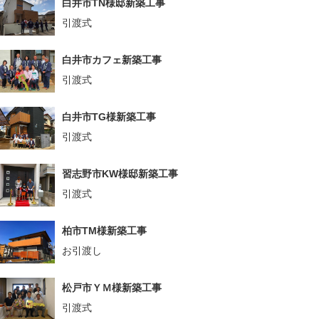
白井市TN様邸新築工事
引渡式
白井市カフェ新築工事
引渡式
白井市TG様新築工事
引渡式
習志野市KW様邸新築工事
引渡式
柏市TM様新築工事
お引渡し
松戸市ＹＭ様新築工事
引渡式