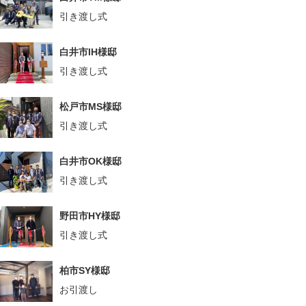
引き渡し式
白井市IH様邸
引き渡し式
松戸市MS様邸
引き渡し式
白井市OK様邸
引き渡し式
野田市HY様邸
引き渡し式
柏市SY様邸
お引渡し