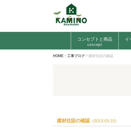
コンセプトと商品
イ
concept
HOME
>
工事ブログ
>
建材住設の確認
建材住設の確認
（2013.03.10）