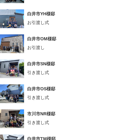
白井市YH様邸
お引渡し式
白井市OM様邸
お引渡し
白井市SN様邸
引き渡し式
白井市OS様邸
引き渡し式
市川市NR様邸
引き渡し式
白井市TM様邸