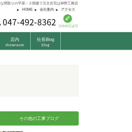
由な間取りの平屋・２階建て注文住宅は神野工務店
HOME
会社案内
アクセス
店内
社長Blog
showroom
blog
その他の工事ブログ