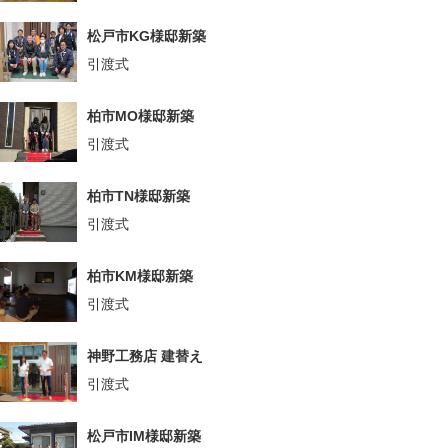
松戸市KG様邸新築
引渡式
柏市MO様邸新築
引渡式
柏市TN様邸新築
引渡式
柏市KM様邸新築
引渡式
神野工務店 建替え
引渡式
松戸市IM様邸新築