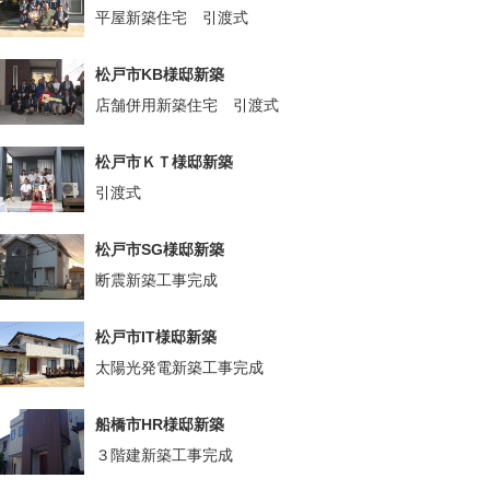
平屋新築住宅 引渡式
松戸市KB様邸新築
店舗併用新築住宅 引渡式
松戸市ＫＴ様邸新築
引渡式
松戸市SG様邸新築
断震新築工事完成
松戸市IT様邸新築
太陽光発電新築工事完成
船橋市HR様邸新築
３階建新築工事完成