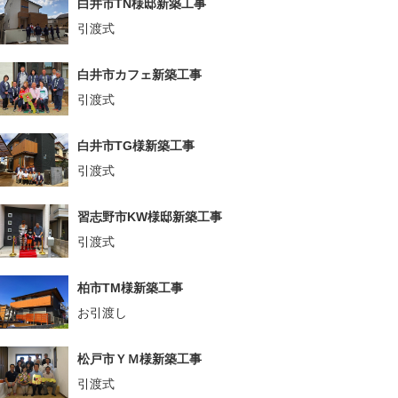
白井市TN様邸新築工事
引渡式
白井市カフェ新築工事
引渡式
白井市TG様新築工事
引渡式
習志野市KW様邸新築工事
引渡式
柏市TM様新築工事
お引渡し
松戸市ＹＭ様新築工事
引渡式