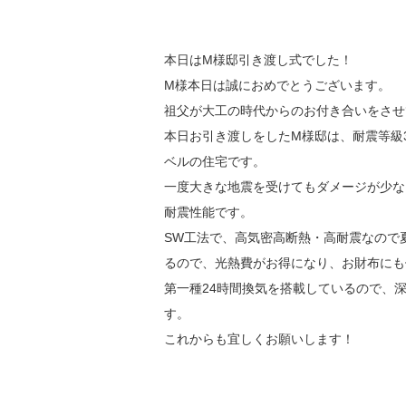
本日はM様邸引き渡し式でした！
M様本日は誠におめでとうございます。
祖父が大工の時代からのお付き合いをさせ
本日お引き渡しをしたM様邸は、耐震等級
ベルの住
宅です。
一度大きな地震を受けてもダメージが少な
耐震性能です。
SW工法で、高気密高断熱・高耐震なので
るので、
光熱費がお得になり、お財布にも
第一種24時間換気を搭載しているので、
す。
これからも宜しくお願いします！