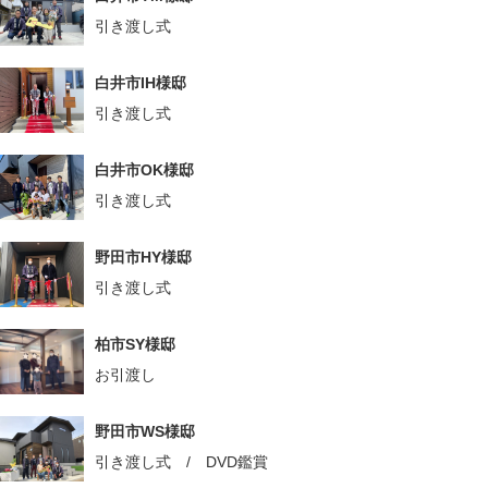
引き渡し式
白井市IH様邸
引き渡し式
白井市OK様邸
引き渡し式
野田市HY様邸
引き渡し式
柏市SY様邸
お引渡し
野田市WS様邸
引き渡し式 / DVD鑑賞