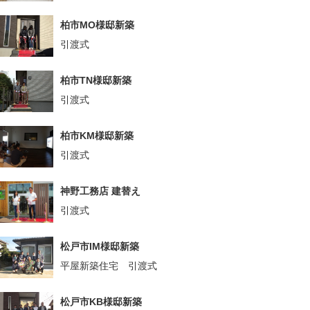
柏市MO様邸新築
引渡式
柏市TN様邸新築
引渡式
柏市KM様邸新築
引渡式
神野工務店 建替え
引渡式
松戸市IM様邸新築
平屋新築住宅 引渡式
松戸市KB様邸新築