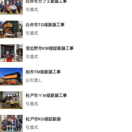
白井市カフェ新築工事
引渡式
白井市TG様新築工事
引渡式
習志野市KW様邸新築工事
引渡式
柏市TM様新築工事
お引渡し
松戸市ＹＭ様新築工事
引渡式
松戸市KG様邸新築
引渡式