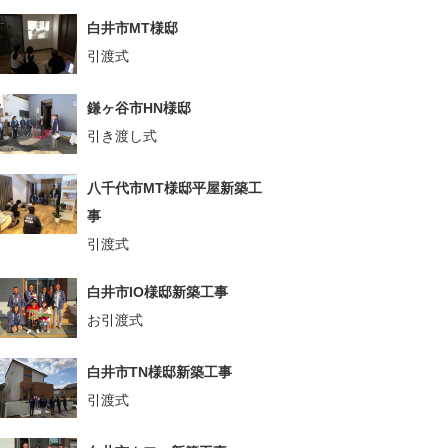
白井市MT様邸
引渡式
鎌ヶ谷市HN様邸
引き渡し式
八千代市MT様邸平屋新築工
事
引渡式
白井市IO様邸新築工事
お引渡式
白井市TN様邸新築工事
引渡式