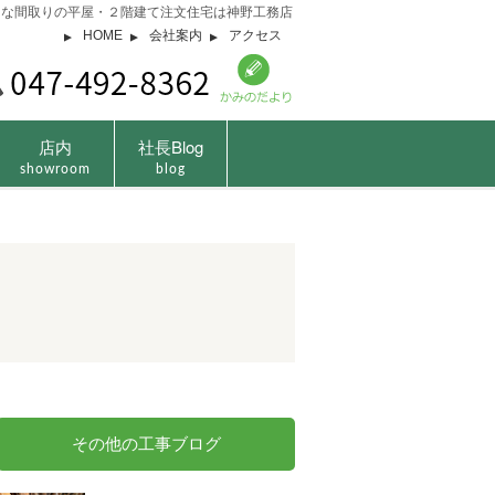
由な間取りの平屋・２階建て注文住宅は神野工務店
HOME
会社案内
アクセス
店内
社長Blog
showroom
blog
その他の工事ブログ