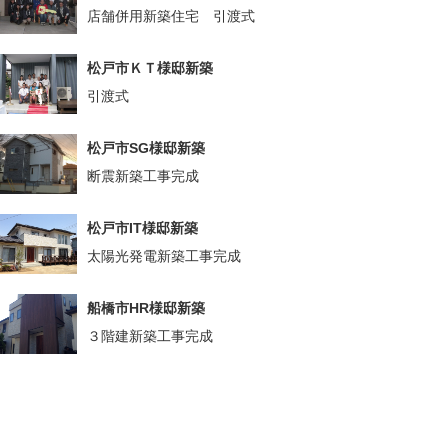
店舗併用新築住宅 引渡式
松戸市ＫＴ様邸新築
引渡式
松戸市SG様邸新築
断震新築工事完成
松戸市IT様邸新築
太陽光発電新築工事完成
船橋市HR様邸新築
３階建新築工事完成