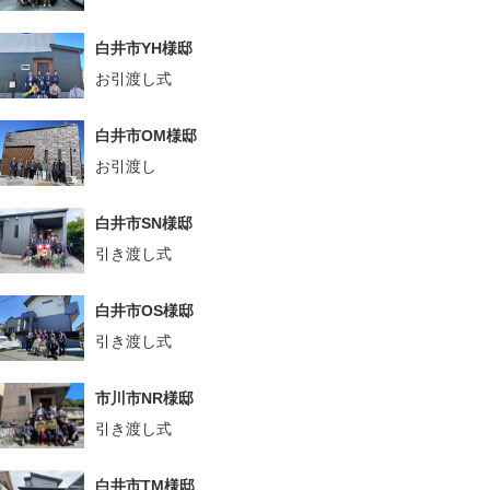
白井市YH様邸
お引渡し式
白井市OM様邸
お引渡し
白井市SN様邸
引き渡し式
白井市OS様邸
引き渡し式
市川市NR様邸
引き渡し式
白井市TM様邸