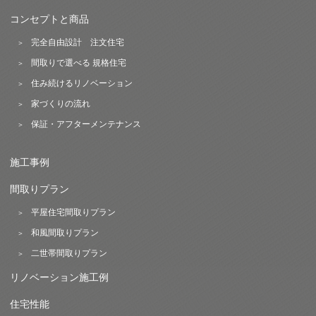
コンセプトと商品
完全自由設計 注文住宅
間取りで選べる 規格住宅
住み続けるリノベーション
家づくりの流れ
保証・アフターメンテナンス
施工事例
間取りプラン
平屋住宅間取りプラン
和風間取りプラン
二世帯間取りプラン
リノベーション施工例
住宅性能