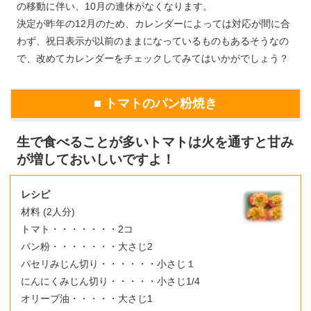
の移動に伴い、10月の連休がなくなります。
決定が昨年の12月のため、カレンダーによっては対応が間に合
わず、祝日表示が以前のままになっているものもあるそうなの
で、改めてカレンダーをチェックしてみてはいかがでしょう？
■ トマトのパン粉焼き
生で食べることが多いトマトは火を通すと甘み
が増しておいしいですよ！
レシピ
材料 (2人分)
トマト・・・・・・・2コ
パン粉・・・・・・・大さじ2
パセリみじん切り・・・・・・小さじ１
にんにくみじん切り・・・・・小さじ1/4
オリーブ油・・・・・大さじ1