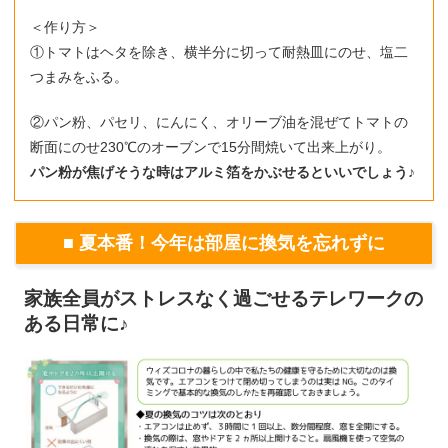
＜作り方＞
①トマトはヘタを除き、横半分に切って耐熱皿にのせ、塩二
つまみをふる。
②パン粉、パセリ、にんにく、オリーブ油を混ぜてトマトの
断面にのせ230℃のオーブンで15分間焼いて出来上がり。
パン粉が焦げそうな時はアルミ箔をかぶせるといいでしょう♪
■ 夏本番！今年は部屋に換気を忘れずに
家族全員がストレスなく過ごせるテレワークの
ある日常に♪