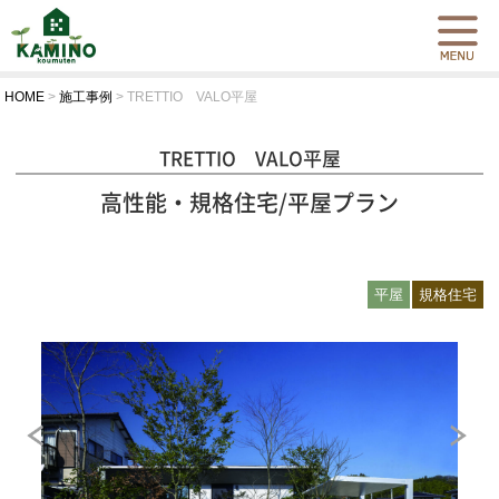
HOME
>
施工事例
>
TRETTIO VALO平屋
TRETTIO VALO平屋
高性能・規格住宅/平屋プラン
平屋
規格住宅