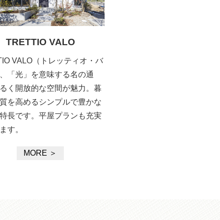
TRETTIO VALO
TTIO VALO（トレッティオ・バ
、「光」を意味する名の通
るく開放的な空間が魅力。暮
質を高めるシンプルで豊かな
特長です。平屋プランも充実
ます。
MORE ＞