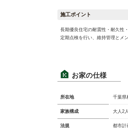
施工ポイント
長期優良住宅の耐震性・耐久性
定期点検を行い、維持管理とメン
お家の仕様
所在地
千葉県
家族構成
大人2
法規
都市計