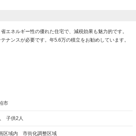
・省エネルギー性の優れた住宅で、減税効果も魅力的です。
テナンスが必要です。年5.6万の積立をお勧めしています。
柏市
人 子供2人
画区域内 市街化調整区域