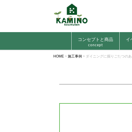
コンセプトと商品
イ
concept
HOME
>
施工事例
>
ダイニングに掘りごたつのあ