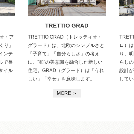
TRETTIO GRAD
ィオ・ア
TRETTIO GRAD（トレッティオ・
TRE
くり」
グラード）は、北欧のシンプルさと
ロ）は
インテ
「子育て」「自分らしさ」の考え
り、明
ルで長
に、“和”の美意識を融合した新しい
らしの
タイル
住宅。GRAD（グラード）は「うれ
設計が
しい」「幸せ」を意味します。
してい
MORE ＞