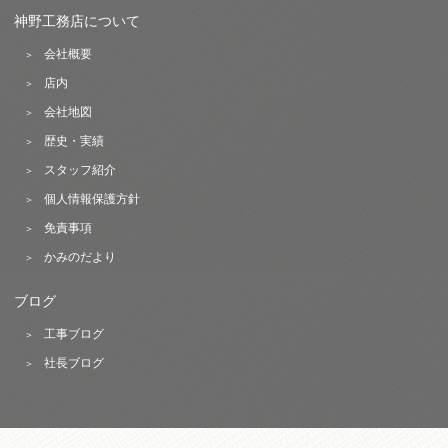
神野工務店について
会社概要
店内
会社地図
歴史・実績
スタッフ紹介
個人情報保護方針
免責事項
かみのだより
ブログ
工事ブログ
社長ブログ