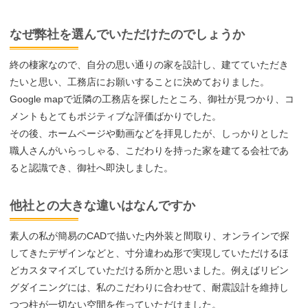
なぜ弊社を選んでいただけたのでしょうか
終の棲家なので、自分の思い通りの家を設計し、建てていただき
たいと思い、工務店にお願いすることに決めておりました。
Google mapで近隣の工務店を探したところ、御社が見つかり、コ
メントもとてもポジティブな評価ばかりでした。
その後、ホームページや動画などを拝見したが、しっかりとした
職人さんがいらっしゃる、こだわりを持った家を建てる会社であ
ると認識でき、御社へ即決しました。
他社との大きな違いはなんですか
素人の私が簡易のCADで描いた内外装と間取り、オンラインで探
してきたデザインなどと、寸分違わぬ形で実現していただけるほ
どカスタマイズしていただける所かと思いました。例えばリビン
グダイニングには、私のこだわりに合わせて、耐震設計を維持し
つつ柱が一切ない空間を作っていただけました。