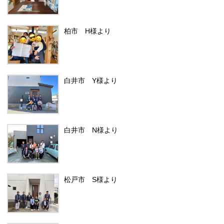
柏市 H様より
白井市 Y様より
白井市 N様より
松戸市 S様より