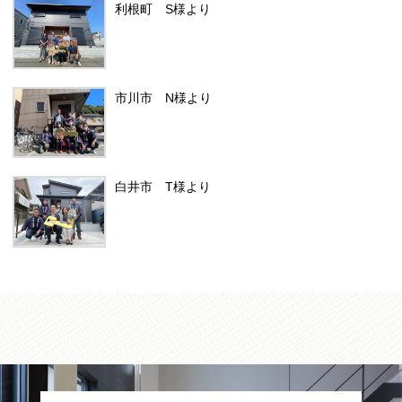
利根町 S様より
市川市 N様より
白井市 T様より