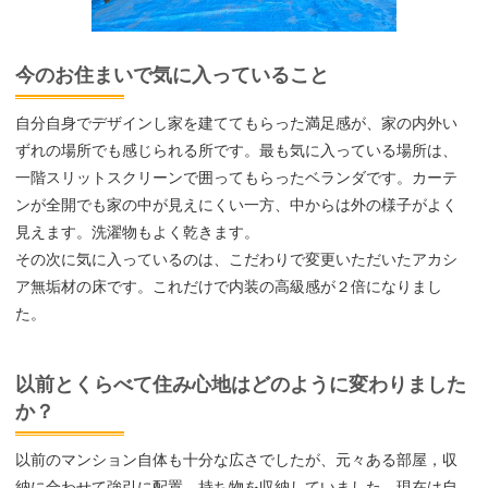
今のお住まいで気に入っていること
自分自身でデザインし家を建ててもらった満足感が、家の内外い
ずれの場所でも感じられる所です。最も気に入っている場所は、
一階スリットスクリーンで囲ってもらったベランダです。カーテ
ンが全開でも家の中が見えにくい一方、中からは外の様子がよく
見えます。洗濯物もよく乾きます。
その次に気に入っているのは、こだわりで変更いただいたアカシ
ア無垢材の床です。これだけで内装の高級感が２倍になりまし
た。
以前とくらべて住み心地はどのように変わりました
か？
以前のマンション自体も十分な広さでしたが、元々ある部屋，収
納に合わせて強引に配置、持ち物を収納していました。現在は自