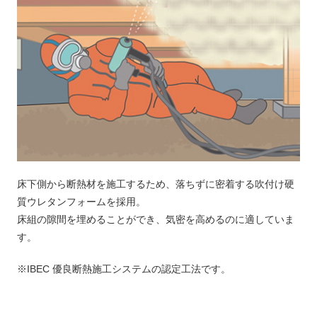
床下側から断熱材を施工するため、落ちずに密着する吹付け硬
質ウレタンフォームを採用。
床組の隙間を埋めることができ、気密を高めるのに適していま
す。
※IBEC 優良断熱施工システムの認定工法です。