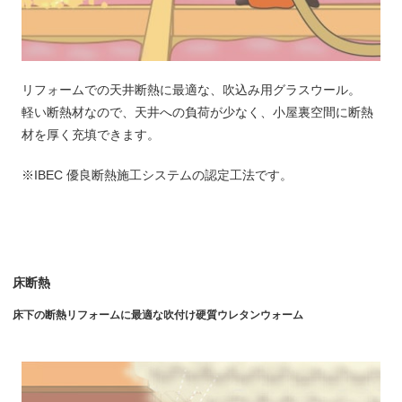
リフォームでの天井断熱に最適な、吹込み用グラスウール。
軽い断熱材なので、天井への負荷が少なく、小屋裏空間に断熱
材を厚く充填できます。
※IBEC 優良断熱施工システムの認定工法です。
床断熱
床下の断熱リフォームに最適な吹付け硬質ウレタンウォーム