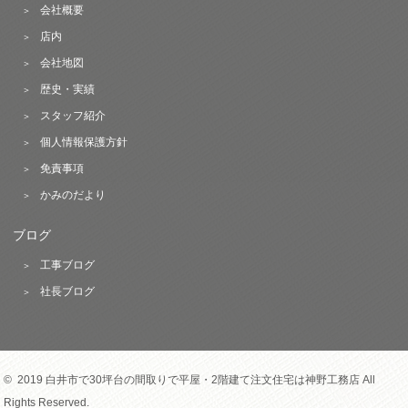
会社概要
店内
会社地図
歴史・実績
スタッフ紹介
個人情報保護方針
免責事項
かみのだより
ブログ
工事ブログ
社長ブログ
© 2019 白井市で30坪台の間取りで平屋・2階建て注文住宅は神野工務店 All
Rights Reserved.