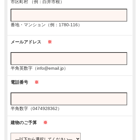
市区町村
（例：白井市根）
番地・マンション
（例：1780-116）
メールアドレス
※
半角英数字（info@email.jp）
電話番号
※
半角数字（0474928362）
建物のご予算
※