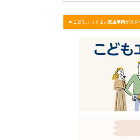
■ こどもエコすまい支援事業がスタ