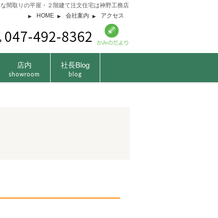
由な間取りの平屋・２階建て注文住宅は神野工務店
HOME
会社案内
アクセス
店内
社長Blog
showroom
blog