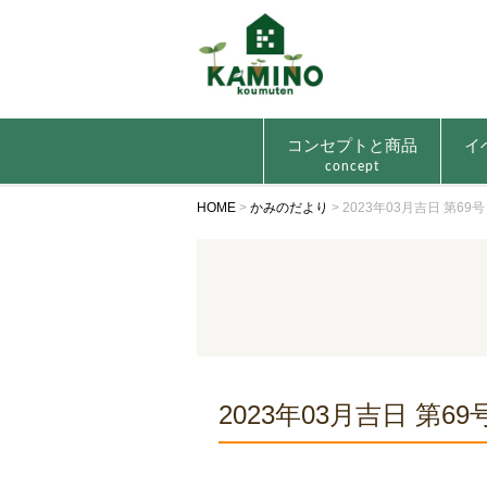
コンセプトと商品
イ
concept
HOME
>
かみのだより
>
2023年03月吉日 第69号
2023年03月吉日 第69