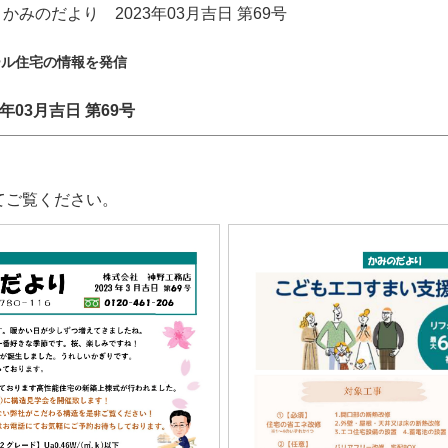
みのだより 2023年03月吉日 第69号
ール住宅の情報を発信
3年03月吉日 第69号
てご覧ください。