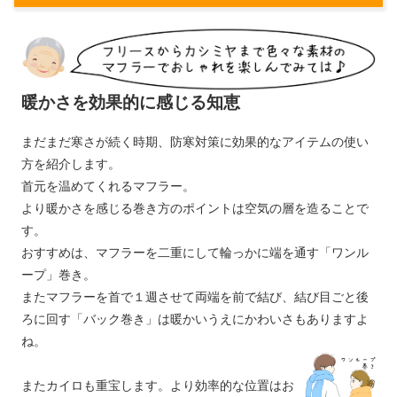
暖かさを効果的に感じる知恵
まだまだ寒さが続く時期、防寒対策に効果的なアイテムの使い
方を紹介します。
首元を温めてくれるマフラー。
より暖かさを感じる巻き方のポイントは空気の層を造ることで
す。
おすすめは、マフラーを二重にして輪っかに端を通す「ワンル
ープ」巻き。
またマフラーを首で１週させて両端を前で結び、結び目ごと後
ろに回す「バック巻き」は暖かいうえにかわいさもありますよ
ね。
またカイロも重宝します。より効率的な位置はお