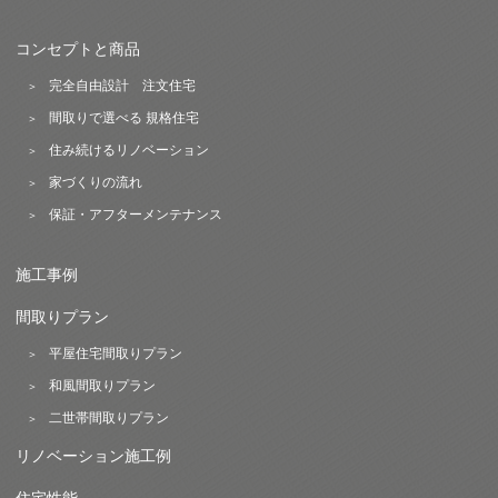
コンセプトと商品
完全自由設計 注文住宅
間取りで選べる 規格住宅
住み続けるリノベーション
家づくりの流れ
保証・アフターメンテナンス
施工事例
間取りプラン
平屋住宅間取りプラン
和風間取りプラン
二世帯間取りプラン
リノベーション施工例