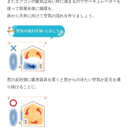
またエアコンの暖気は高い所に溜まるのでサーキュレーターを
使って部屋全体に循環を。
床から天井に向けて空気の流れを作りましょう。
窓の反対側に暖房器具を置くと窓からの冷たい空気が足元を通
り抜けることに。