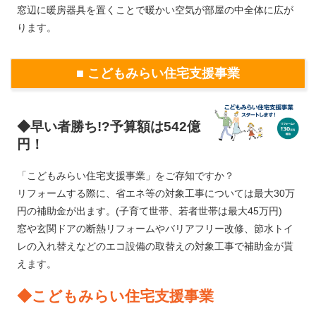
窓辺に暖房器具を置くことで暖かい空気が部屋の中全体に広が
ります。
■ こどもみらい住宅支援事業
◆早い者勝ち!?予算額は542億
円！
「こどもみらい住宅支援事業」をご存知ですか？
リフォームする際に、省エネ等の対象工事については最大30万
円の補助金が出ます。(子育て世帯、若者世帯は最大45万円)
窓や玄関ドアの断熱リフォームやバリアフリー改修、節水トイ
レの入れ替えなどのエコ設備の取替えの対象工事で補助金が貰
えます。
◆こどもみらい住宅支援事業