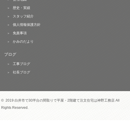
歴史・実績
スタッフ紹介
個人情報保護方針
免責事項
かみのだより
ブログ
工事ブログ
社長ブログ
© 2019 白井市で30坪台の間取りで平屋・2階建て注文住宅は神野工務店 All
Rights Reserved.