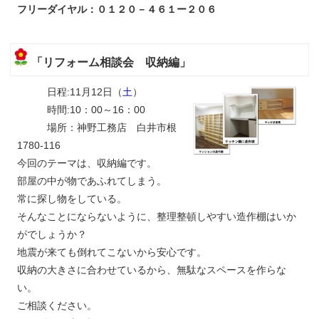
フリーダイヤル：０１２０－４６１ー２０６
「リフォーム相談会 収納編」
日程:11月12日（
土
）
時間:10：00～16：00
場所：神野工務店 白井市根
1780-116
今回のテーマは、収納編です。
部屋の中が物であふれてしまう。
常に探し物をしている。
そんなことにならないように、整理整頓しやすい造作棚はいか
がでしょうか？
地震が来ても倒れてこないから安心です。
収納の大きさに合わせているから、無駄なスペースを作らな
い。
ご相談ください。