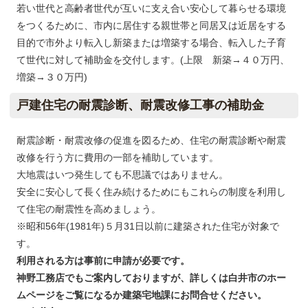
若い世代と高齢者世代が互いに支え合い安心して暮らせる環境
をつくるために、市内に居住する親世帯と同居又は近居をする
目的で市外より転入し新築または増築する場合、転入した子育
て世代に対して補助金を交付します。(上限 新築→４０万円、
増築→３０万円)
戸建住宅の耐震診断、耐震改修工事の補助金
耐震診断・耐震改修の促進を図るため、住宅の耐震診断や耐震
改修を行う方に費用の一部を補助しています。
大地震はいつ発生しても不思議ではありません。
安全に安心して長く住み続けるためにもこれらの制度を利用し
て住宅の耐震性を高めましょう。
※昭和56年(1981年)５月31日以前に建築された住宅が対象で
す。
利用される方は事前に申請が必要です。
神野工務店でもご案内しておりますが、詳しくは白井市のホー
ムページをご覧になるか建築宅地課にお問合せください。