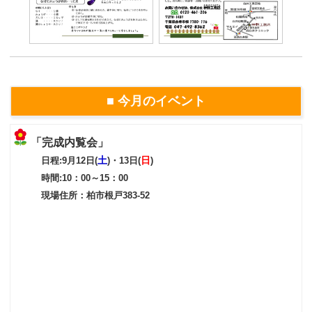
■ 今月のイベント
「完成内覧会」
土
日
日程:9月12日(
)・13日(
)
時間:10：00～15：00
現場住所：柏市根戸383-52