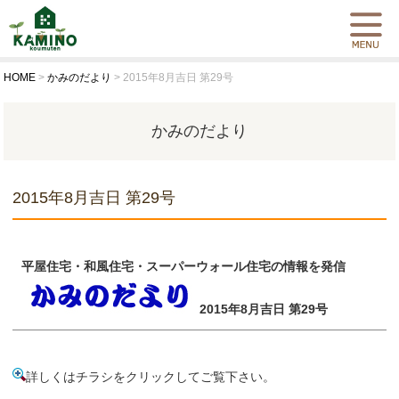
HOME
>
かみのだより
>
2015年8月吉日 第29号
かみのだより
2015年8月吉日 第29号
平屋住宅・和風住宅・スーパーウォール住宅の情報を発信
2015年8月吉日 第29号
詳しくはチラシをクリックしてご覧下さい。