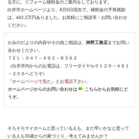
る方に、リフォーム補助金のご案内をしております。
白井市ホームページより、8月5日現在で、補助金の予算残額
は、442.2万円ありました。お気軽にご相談等・お問い合わせ
ください。
かみのだよりの内容やその他ご相談は
、
神野工務店
までお問い
合わせください。
ＴＥＬ：０４７－４９２－８３６２
（白井市内からのお電話は、フリーダイヤル０１２０－４６１
－２０６へどうぞ）
『ホームページで見た』とお電話下さい。
ホームページからのお問い合わせは
こちらからお気軽にど
うぞ。
そろそろマイホームと思っている人も、まだ早いかなと思って
いる人も30歳からの家づくり、考えてみませんか？