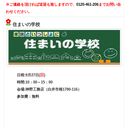
※ご連絡を頂ければ送迎も致しますので、
0120-461-206
までお問い合
わせください。
住まいの学校
日
日程:9月27日(
)
時間:10：00～15：00
会場:神野工務店（白井市根1780-116）
参加費：無料