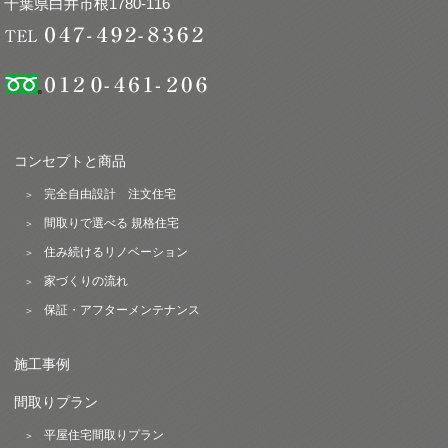
千葉県白井市根1780-116
コンセプトと商品
完全自由設計 注文住宅
間取りで選べる 規格住宅
住み続けるリノベーション
家づくりの流れ
保証・アフターメンテナンス
施工事例
間取りプラン
平屋住宅間取りプラン