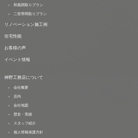
和風間取りプラン
二世帯間取りプラン
リノベーション施工例
住宅性能
お客様の声
イベント情報
神野工務店について
会社概要
店内
会社地図
歴史・実績
スタッフ紹介
個人情報保護方針