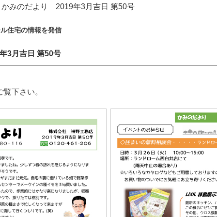
みのだより 2019年3月吉日 第50号
ール住宅の情報を発信
9年3月吉日 第50号
ご覧下さい。