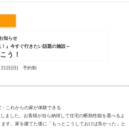
お知らせ
見！』今すぐ行きたい話題の施設～
行こう！
月21日(日) 予約制
家・これからの家が体験できる
企画致しました。お客様が自ら納得して住宅の断熱性能を選べるよ
きます。家を建てた後に「もっとこうしておけば良かった」と