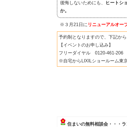
後悔しないためにも、
ヒートシ
か。
※３月21日に
リニューアルオー
予約制となりますので、下記から
【イベントのお申し込み】
フリーダイヤル 0120-461-20
※自宅からLIXILショールーム
住まいの無料相談会・・・ラ