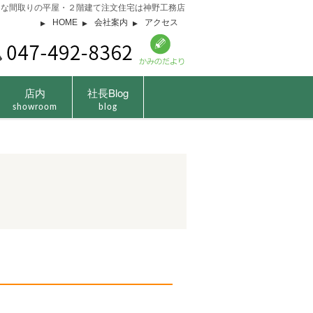
由な間取りの平屋・２階建て注文住宅は神野工務店
HOME
会社案内
アクセス
店内
社長Blog
showroom
blog