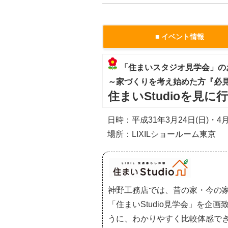
■ イベント情報
「住まいスタジオ見学会」の
～家づくりを考え始めた方『必
住まいStudioを見に
日時：平成31年3月24日(日)・4
場所：LIXILショールーム東京
神野工務店では、昔の家・今の
「住まいStudio見学会」を
うに、わかりやすく比較体感で