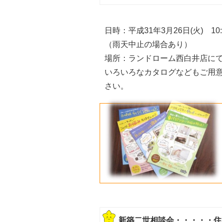
日時：平成31年3月26日(火) 10:0
（雨天中止の場合あり）
場所：ランドローム西白井店に
いろいろなカタログなどもご用
さい。
新築二世相談会・・・・・住