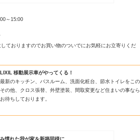
0～15:00
て
意しておりますのでお買い物のついでにお気軽にお立寄りくだ
LIXIL 移動展示車がやってくる！
最新のキッチン、バスルーム、洗面化粧台、節水トイレをこの
その他、クロス張替、外壁塗装、間取変更など住まいの事なら
お待ちしております。
み慣れた我が家を新築同様に