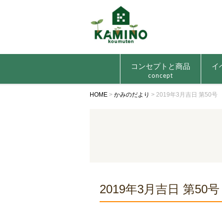
コンセプトと商品
イ
concept
HOME
>
かみのだより
>
2019年3月吉日 第50号
2019年3月吉日 第50号