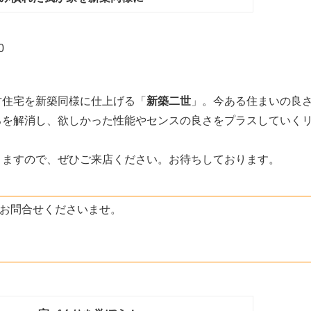
0
古住宅を新築同様に仕上げる「
新築二世
」。今ある住まいの良
ろを解消し、欲しかった性能やセンスの良さをプラスしていく
りますので、ぜひご来店ください。お待ちしております。
お問合せくださいませ。
6