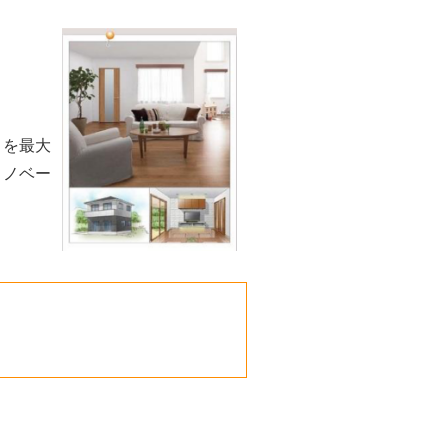
さを最大
リノベー