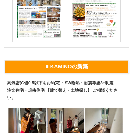
■ KAMINOの新築
高気密(C値0.5以下をお約束)・SW断熱・耐震等級3+制震
注文住宅・規格住宅 【建て替え・土地探し】 ご相談くださ
い。