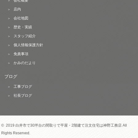
会社概要
店内
会社地図
歴史・実績
スタッフ紹介
個人情報保護方針
免責事項
かみのだより
ブログ
工事ブログ
社長ブログ
© 2019 白井市で30坪台の間取りで平屋・2階建て注文住宅は神野工務店 All
Rights Reserved.