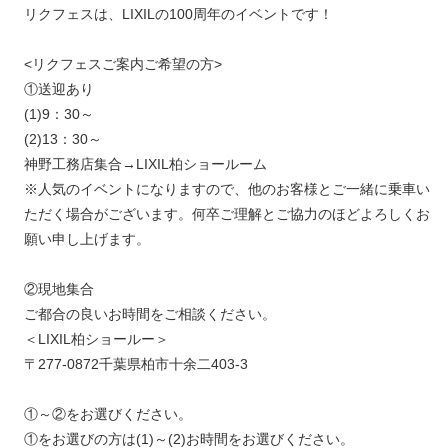
リクフェスは、LIXILの100周年のイベントです！
<リクフェスご案内ご希望の方>
①送迎あり
(1)9：30～
(2)13：30～
神野工務店集合→LIXIL柏ショールーム
※人気のイベントになりますので、他のお客様とご一緒に乗車い
ただく場合がございます。何卒ご理解とご協力のほどよろしくお
願い申し上げます。
②現地集合
ご都合の良いお時間をご相談ください。
＜LIXIL柏ショールー＞
〒277-0872千葉県柏市十余二403-3
①～②をお選びください。
①をお選びの方は(1)～(2)お時間をお選びください。