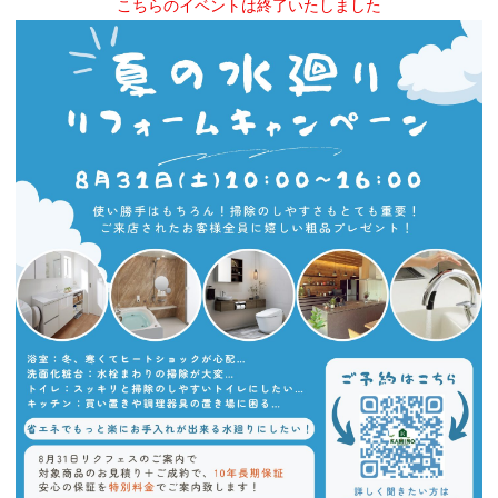
こちらのイベントは終了いたしました