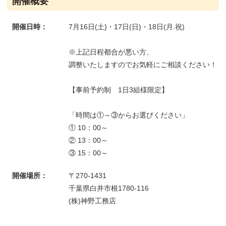
開催概要
開催日時：
7月16日(土)・17日(日)・18日(月.祝)
※上記日程都合が悪い方、
調整いたしますのでお気軽にご相談ください！
【事前予約制 1日3組様限定】
「時間は①～③からお選びください」
① 10：00～
② 13：00～
③ 15：00～
開催場所：
〒270-1431
千葉県白井市根1780-116
(株)神野工務店