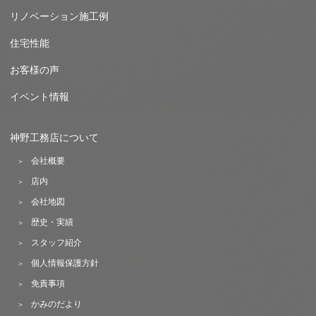
リノベーション施工例
住宅性能
お客様の声
イベント情報
神野工務店について
会社概要
店内
会社地図
歴史・実績
スタッフ紹介
個人情報保護方針
免責事項
かみのだより