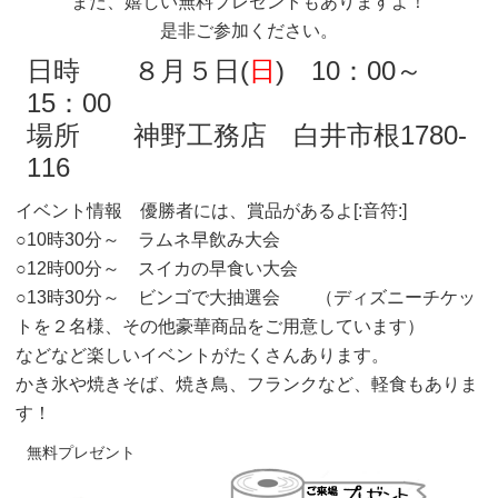
また、嬉しい無料プレゼントもありますよ！
是非ご参加ください。
日時 ８月５日(
日
) 10：00～
15：00
場所 神野工務店 白井市根1780-
116
イベント情報 優勝者には、賞品があるよ[:音符:]
○10時30分～ ラムネ早飲み大会
○12時00分～ スイカの早食い大会
○13時30分～ ビンゴで大抽選会 （ディズニーチケッ
トを２名様、その他豪華商品をご用意しています）
などなど楽しいイベントがたくさんあります。
かき氷や焼きそば、焼き鳥、フランクなど、軽食もありま
す！
無料プレゼント