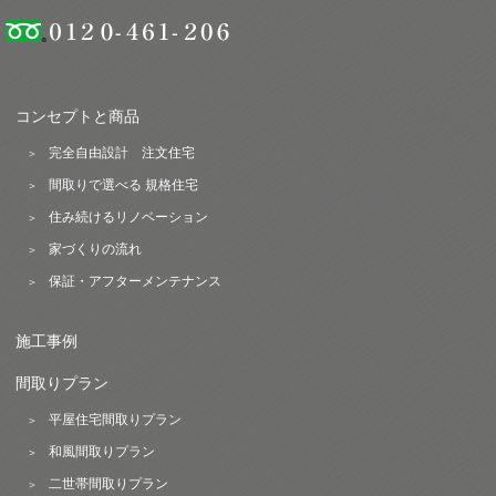
コンセプトと商品
完全自由設計 注文住宅
間取りで選べる 規格住宅
住み続けるリノベーション
家づくりの流れ
保証・アフターメンテナンス
施工事例
間取りプラン
平屋住宅間取りプラン
和風間取りプラン
二世帯間取りプラン