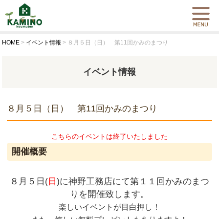
HOME
>
イベント情報
>
８月５日（日） 第11回かみのまつり
イベント情報
８月５日（日） 第11回かみのまつり
こちらのイベントは終了いたしました
開催概要
８月５日(
日
)に神野工務店にて第１１回かみのまつ
りを開催致します。
楽しいイベントが目白押し！