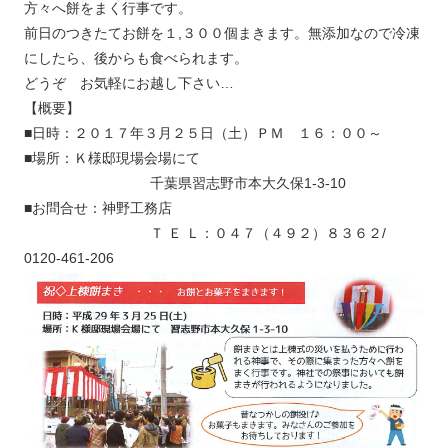
方々へ餅をまく行事です。
前日のつきたてお餅を１,３００個まきます。無添加なので冷凍
にしたら、後からも食べられます。
どうぞ お気軽にお越し下さい…
【概要】
■日時：２０１７年３月２５日（土）ＰＭ １６：００～
■場所：Ｋ様邸現場会場にて
千葉県習志野市本大久保1-3-10
■お問合せ：神野工務店
Ｔ Ｅ Ｌ：０４７（４９２）８３６２/
0120-461-206