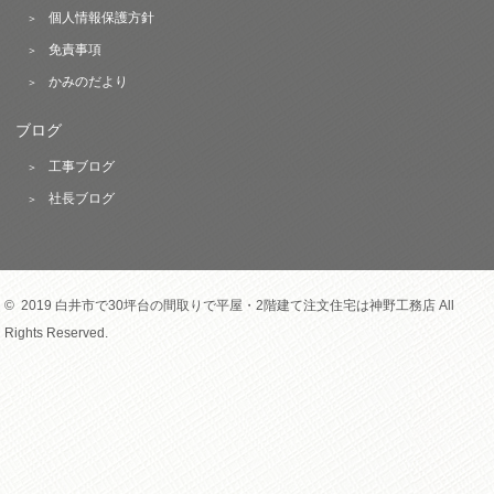
個人情報保護方針
免責事項
かみのだより
ブログ
工事ブログ
社長ブログ
© 2019 白井市で30坪台の間取りで平屋・2階建て注文住宅は神野工務店 All
Rights Reserved.