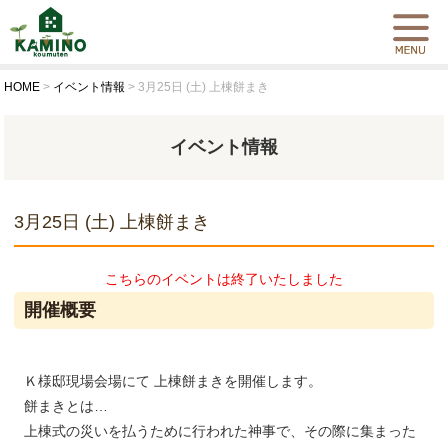
HOME
>
イベント情報
>
3月25日 (土) 上棟餅まき
イベント情報
3月25日 (土) 上棟餅まき
こちらのイベントは終了いたしました
開催概要
Ｋ様邸現場会場にて 上棟餅まきを開催します。
餅まきとは…
上棟式の災いを払うために行われた神事で、その際に集まった