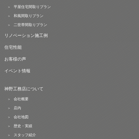
平屋住宅間取りプラン
和風間取りプラン
二世帯間取りプラン
リノベーション施工例
住宅性能
お客様の声
イベント情報
神野工務店について
会社概要
店内
会社地図
歴史・実績
スタッフ紹介