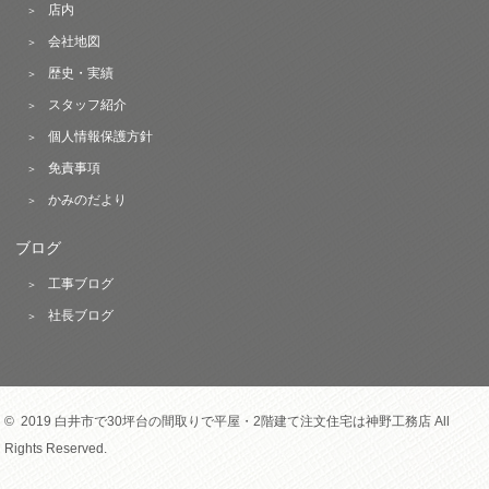
店内
会社地図
歴史・実績
スタッフ紹介
個人情報保護方針
免責事項
かみのだより
ブログ
工事ブログ
社長ブログ
© 2019 白井市で30坪台の間取りで平屋・2階建て注文住宅は神野工務店 All
Rights Reserved.