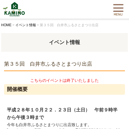
HOME
>
イベント情報
>
第３５回 白井市ふるさとまつり出店
イベント情報
第３５回 白井市ふるさとまつり出店
こちらのイベントは終了いたしました
開催概要
平成２８年１０月２２．２３日（土日） 午前９時半
から午後３時まで
今年も白井市ふるさとまつりに出店致します。