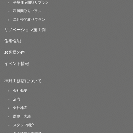
平屋住宅間取りプラン
和風間取りプラン
二世帯間取りプラン
リノベーション施工例
住宅性能
お客様の声
イベント情報
神野工務店について
会社概要
店内
会社地図
歴史・実績
スタッフ紹介