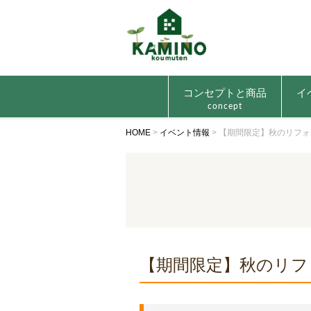
コンセプトと商品
イ
concept
HOME
>
イベント情報
>
【期間限定】秋のリフォ
【期間限定】秋のリフ