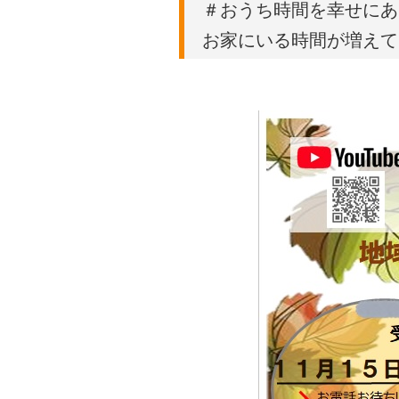
＃おうち時間を幸せにあ
お家にいる時間が増えて