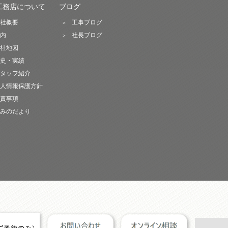
工務店について
ブログ
社概要
工事ブログ
内
社長ブログ
社地図
史・実績
タッフ紹介
人情報保護方針
責事項
みのだより