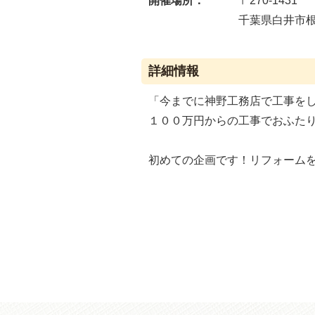
開催場所：
〒270-1431
千葉県白井市根17
詳細情報
「今までに神野工務店で工事を
１００万円からの工事でおふた
初めての企画です！リフォーム