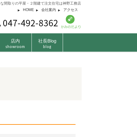
由な間取りの平屋・２階建て注文住宅は神野工務店
HOME
会社案内
アクセス
店内
社長Blog
showroom
blog