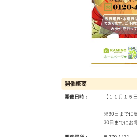
開催概要
開催日時：
【１１月１５
※30日までに
30日までに