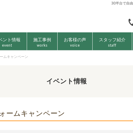
30坪台で自
ベント情報
施工事例
お客様の声
スタッフ紹介
event
works
voice
staff
ームキャンペーン
イベント情報
ォームキャンペーン