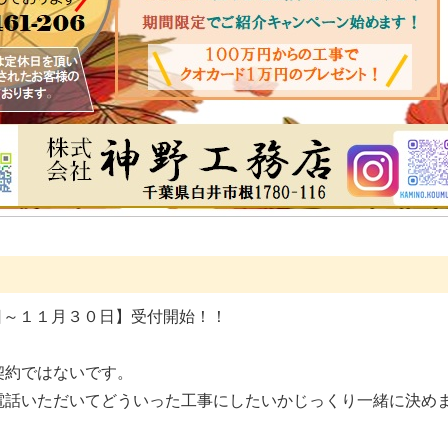
日～１１月３０日】受付開始！！
契約ではないです。
お電話いただいてどういった工事にしたいかじっくり一緒に決め