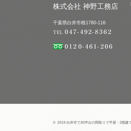
株式会社 神野工務店
千葉県白井市根1780-116
© 2019 白井市で30坪台の間取りで平屋・2階建て注文住