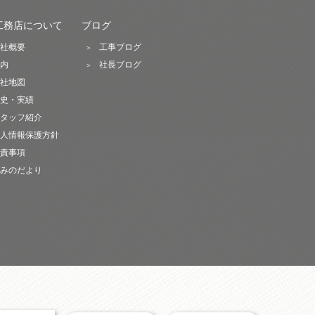
工務店について
ブログ
社概要
工事ブログ
内
社長ブログ
社地図
史・実績
タッフ紹介
人情報保護方針
責事項
みのだより