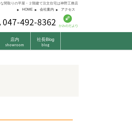
由な間取りの平屋・２階建て注文住宅は神野工務店
HOME
会社案内
アクセス
店内
社長Blog
showroom
blog