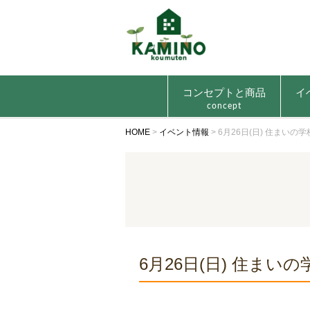
コンセプトと商品
イ
concept
HOME
>
イベント情報
>
6月26日(日) 住まいの学
6月26日(日) 住まいの