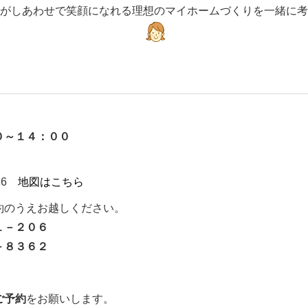
がしあわせで笑顔になれる理想のマイホームづくりを一緒に考
）
０～１４：００
116
地図はこちら
約のうえお越しください。
１－２０６
－８３６２
ご予約
をお願いします。