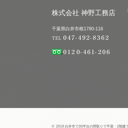
株式会社 神野工務店
千葉県白井市根1780-116
© 2019 白井市で30坪台の間取りで平屋・2階建て注文住