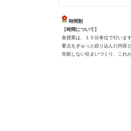
時間割
【
時間について
】
各授業は、１５分単位で行いま
要点をぎゅっと絞り込んだ内容
失敗しない住まいづくり、これ