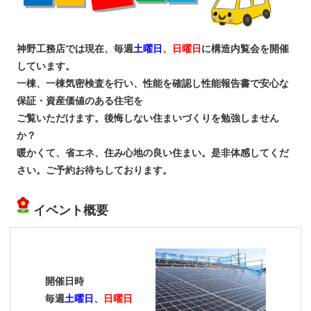
神野工務店では現在、毎週
土曜日
、
日曜日
に構造内覧会を開催
しています。
一棟、一棟気密検査を行い、性能を確認し性能報告書で安心な
保証・資産価値のある住宅を
ご覧いただけます。後悔しない住まいづくりを勉強しません
か？
暖かくて、省エネ、住み心地の良い住まい。是非体感してくだ
さい。ご予約お待ちしております。
イベント概要
開催日時
毎週
土曜日
、
日曜日