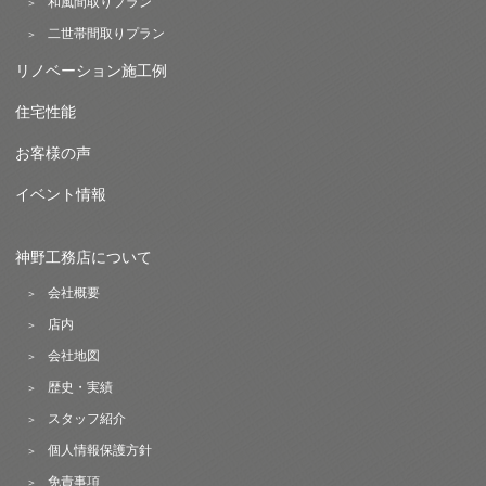
和風間取りプラン
二世帯間取りプラン
リノベーション施工例
住宅性能
お客様の声
イベント情報
神野工務店について
会社概要
店内
会社地図
歴史・実績
スタッフ紹介
個人情報保護方針
免責事項