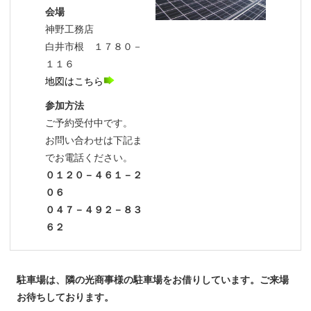
会場
神野工務店
白井市根 １７８０－
１１６
地図はこちら
参加方法
ご予約受付中です。
お問い合わせは下記ま
でお電話ください。
０１２０－４６１－２
０６
０４７－４９２－８３
６２
駐車場は、隣の光商事様の駐車場をお借りしています。ご来場
お待ちしております。