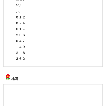
ださ
い。
０１２
０－４
６１－
２０６
０４７
－４９
２－８
３６２
地図