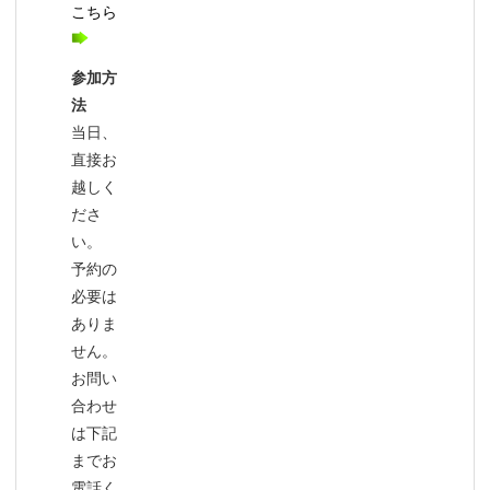
こちら
参加方
法
当日、
直接お
越しく
ださ
い。
予約の
必要は
ありま
せん。
お問い
合わせ
は下記
までお
電話く