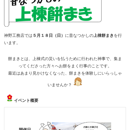
神野工務店では
５月１８日（日）
に昔なつかしの
上棟餅まき
を行
います。
餅まきとは、上棟式の災いを払うために行われた神事で、集ま
ってくださった方々へお餅をまく行事のことです。
最近はあまり見かけなくなった、餅まきを体験しにいらっしゃ
いませんか？
イベント概要
開催日