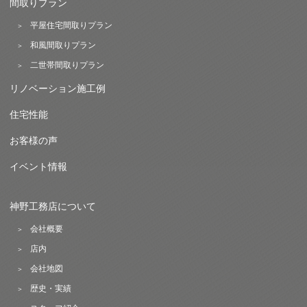
間取りプラン
平屋住宅間取りプラン
和風間取りプラン
二世帯間取りプラン
リノベーション施工例
住宅性能
お客様の声
イベント情報
神野工務店について
会社概要
店内
会社地図
歴史・実績