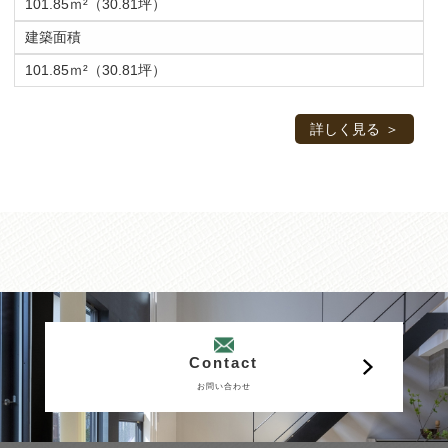
101.85ｍ²（30.81坪）
建築面積
101.85ｍ²（30.81坪）
詳しく見る
Contact
お問い合わせ