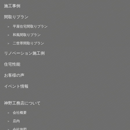
施工事例
間取りプラン
平屋住宅間取りプラン
和風間取りプラン
二世帯間取りプラン
リノベーション施工例
住宅性能
お客様の声
イベント情報
神野工務店について
会社概要
店内
会社地図