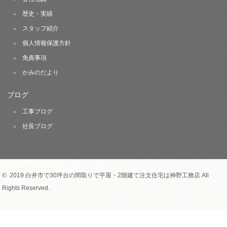
歴史・実績
スタッフ紹介
個人情報保護方針
免責事項
かみのだより
ブログ
工事ブログ
社長ブログ
© 2019 白井市で30坪台の間取りで平屋・2階建て注文住宅は神野工務店 All
Rights Reserved.