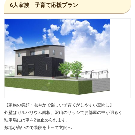
6人家族 子育て応援プラン
【家族の笑顔・賑やかで楽しい子育てがしやすい空間に】
外壁はガルバリウム鋼板、沢山のサッシでお部屋の中が明るく
駐車場には車を2台止められます。
敷地が高いので階段を上って玄関へ